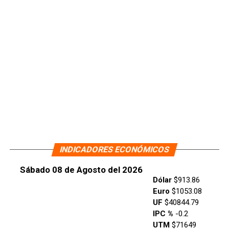
INDICADORES ECONÓMICOS
Sábado 08 de Agosto del 2026
Dólar
$913.86
Euro
$1053.08
UF
$40844.79
IPC %
-0.2
UTM
$71649