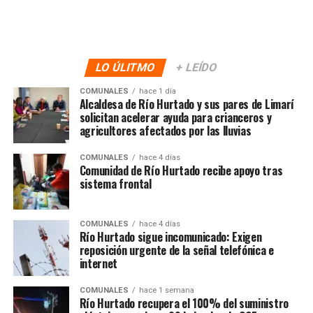
LO ÚLITMO
+ LEÍDO
COMUNALES
hace 1 día
Alcaldesa de Río Hurtado y sus pares de Limarí
solicitan acelerar ayuda para crianceros y
agricultores afectados por las lluvias
COMUNALES
hace 4 días
Comunidad de Río Hurtado recibe apoyo tras
sistema frontal
COMUNALES
hace 4 días
Río Hurtado sigue incomunicado: Exigen
reposición urgente de la señal telefónica e
internet
COMUNALES
hace 1 semana
Río Hurtado recupera el 100% del suministro