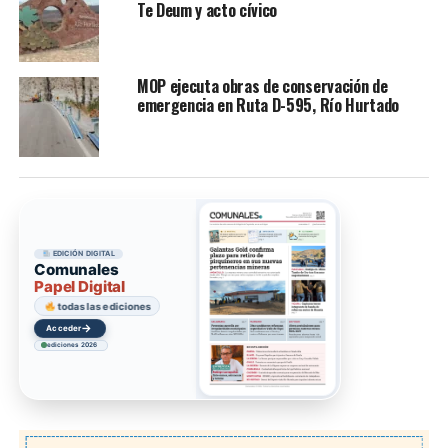
Te Deum y acto cívico
MOP ejecuta obras de conservación de
emergencia en Ruta D-595, Río Hurtado
EDICIÓN DIGITAL
Comunales
Papel Digital
todas las ediciones
→
Acceder
ediciones 2026