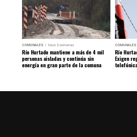
COMUNALES
hace 3 semanas
COMUNALES
Río Hurtado mantiene a más de 4 mil
Río Hurta
personas aisladas y continúa sin
Exigen re
energía en gran parte de la comuna
telefónica