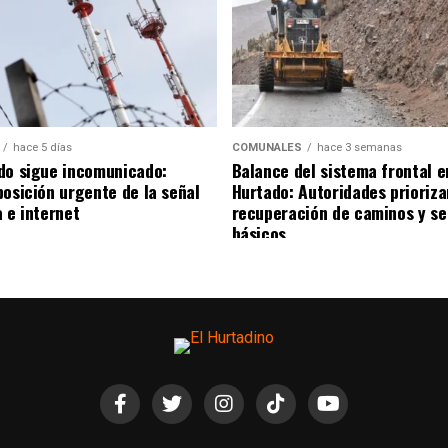
hace 5 días
COMUNALES
hace 3 semanas
do sigue incomunicado:
Balance del sistema frontal e
posición urgente de la señal
Hurtado: Autoridades prioriza
 e internet
recuperación de caminos y se
básicos