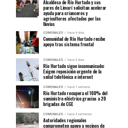
Alcaldesa de Río Hurtado y sus
pares de Limarí solicitan acelerar
ayuda para crianceros y
agricultores afectados por las
lluvias
COMUNALES
hace 4 días
Comunidad de Río Hurtado recibe
apoyo tras sistema frontal
COMUNALES
hace 5 días
Río Hurtado sigue incomunicado:
Exigen reposición urgente de la
señal telefónica e internet
COMUNALES
hace 1 semana
Río Hurtado recupera el 100% del
suministro eléctrico gracias a 20
brigadas de CGE
COMUNALES
hace 2 semanas
Autoridades regionales
comprometen apoyo a vecinos de