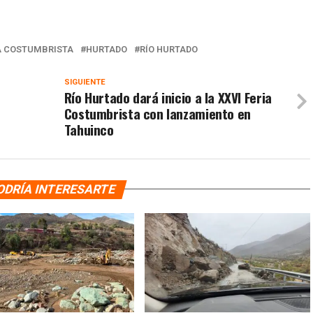
A COSTUMBRISTA
HURTADO
RÍO HURTADO
SIGUIENTE
Río Hurtado dará inicio a la XXVI Feria
Costumbrista con lanzamiento en
Tahuinco
ODRÍA INTERESARTE