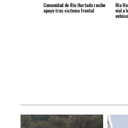
Comunidad de Río Hurtado recibe
Río Hu
apoyo tras sistema frontal
vial a 
vehícu