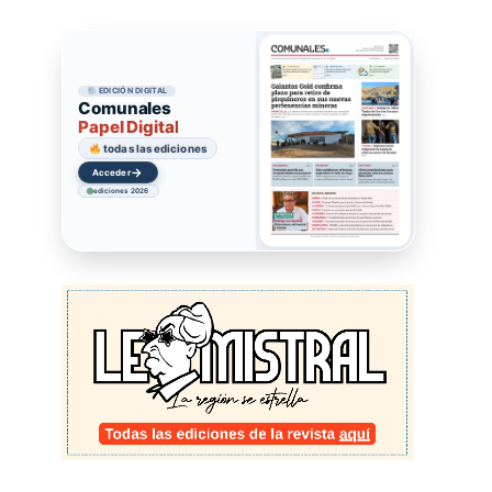
EDICIÓN DIGITAL
Comunales
Papel Digital
todas las ediciones
→
Acceder
ediciones 2026