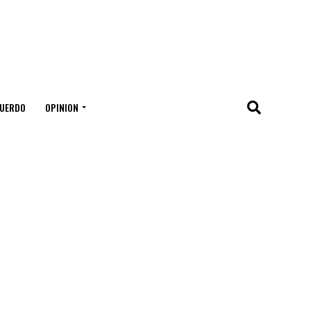
UERDO
OPINION