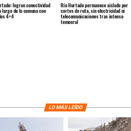
rtado: logran conectividad
Río Hurtado permanece aislado por
lo largo de la comuna con
cortes de ruta, sin electricidad ni
los 4×4
telecomunicaciones tras intenso
temporal
LO MÁS LEÍDO