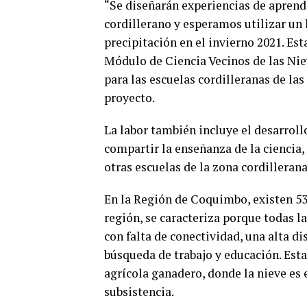
“Se diseñarán experiencias de aprendiz
cordillerano y esperamos utilizar un 
precipitación en el invierno 2021. Es
Módulo de Ciencia Vecinos de las Niev
para las escuelas cordilleranas de las
proyecto.
La labor también incluye el desarroll
compartir la enseñanza de la ciencia, 
otras escuelas de la zona cordillerana
En la Región de Coquimbo, existen 537 
región, se caracteriza porque todas l
con falta de conectividad, una alta di
búsqueda de trabajo y educación. Esta
agrícola ganadero, donde la nieve es e
subsistencia.