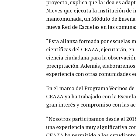
proyecto, explica que la idea es adap
Nieves que ejecuta la institución de 
mancomunada, un Módulo de Enseñanza
nueva Red de Escuelas en las comuna
“Esta alianza formada por escuelas 
científicas del CEAZA, ejecutarán, en
ciencia ciudadana para la observación 
precipitación. Además, elaboraremos 
experiencia con otras comunidades ed
En el marco del Programa Vecinos de l
CEAZA ya ha trabajado con la Escuel
gran interés y compromiso con las ac
“Nosotros participamos desde el 2018
una experiencia muy significativa c
CEAZA ha permitido a los estudiantes