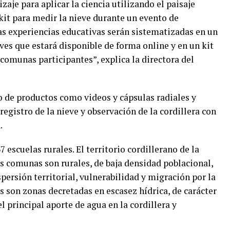
aje para aplicar la ciencia utilizando el paisaje
kit para medir la nieve durante un evento de
tas experiencias educativas serán sistematizadas en un
es que estará disponible de forma online y en un kit
 comunas participantes”, explica la directora del
o de productos como videos y cápsulas radiales y
registro de la nieve y observación de la cordillera con
.
escuelas rurales. El territorio cordillerano de la
as comunas son rurales, de baja densidad poblacional,
spersión territorial, vulnerabilidad y migración por la
s son zonas decretadas en escasez hídrica, de carácter
l principal aporte de agua en la cordillera y