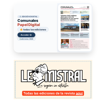
EDICIÓN DIGITAL
Comunales
Papel Digital
todas las ediciones
→
Acceder
ediciones 2026