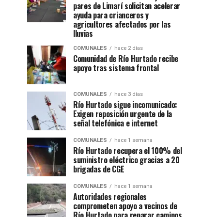
pares de Limarí solicitan acelerar
ayuda para crianceros y
agricultores afectados por las
lluvias
COMUNALES
hace 2 días
Comunidad de Río Hurtado recibe
apoyo tras sistema frontal
COMUNALES
hace 3 días
Río Hurtado sigue incomunicado:
Exigen reposición urgente de la
señal telefónica e internet
COMUNALES
hace 1 semana
Río Hurtado recupera el 100% del
suministro eléctrico gracias a 20
brigadas de CGE
COMUNALES
hace 1 semana
Autoridades regionales
comprometen apoyo a vecinos de
Río Hurtado para reparar caminos