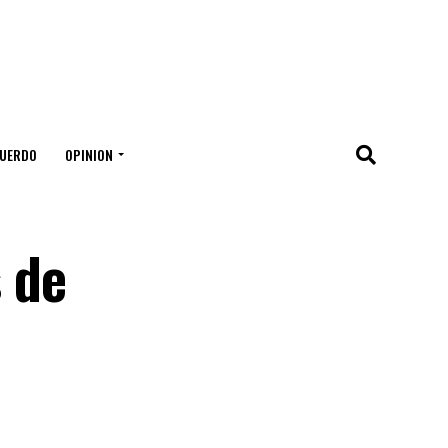
UERDO
OPINION
 de