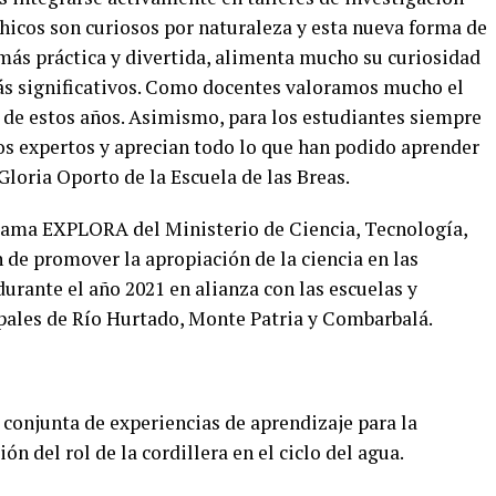
hicos son curiosos por naturaleza y esta nueva forma de
 más práctica y divertida, alimenta mucho su curiosidad
ás significativos. Como docentes valoramos mucho el
e estos años. Asimismo, para los estudiantes siempre
los expertos y aprecian todo lo que han podido aprender
 Gloria Oporto de la Escuela de las Breas.
grama EXPLORA del Ministerio de Ciencia, Tecnología,
 de promover la apropiación de la ciencia en las
durante el año 2021 en alianza con las escuelas y
ales de Río Hurtado, Monte Patria y Combarbalá.
n conjunta de experiencias de aprendizaje para la
ón del rol de la cordillera en el ciclo del agua.