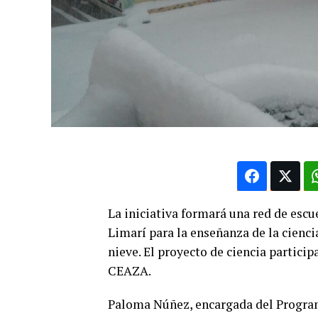
La iniciativa formará una red de escue
Limarí para la enseñanza de la cienc
nieve. El proyecto de ciencia particip
CEAZA.
Paloma Núñez, encargada del Program