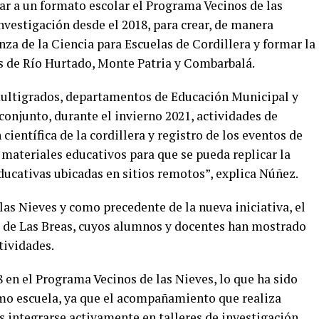
tar a un formato escolar el Programa Vecinos de las
investigación desde el 2018, para crear, de manera
 de la Ciencia para Escuelas de Cordillera y formar la
s de Río Hurtado, Monte Patria y Combarbalá.
multigrados, departamentos de Educación Municipal y
 conjunto, durante el invierno 2021, actividades de
científica de la cordillera y registro de los eventos de
materiales educativos para que se pueda replicar la
ucativas ubicadas en sitios remotos”, explica Núñez.
as Nieves y como precedente de la nueva iniciativa, el
a de Las Breas, cuyos alumnos y docentes han mostrado
tividades.
 en el Programa Vecinos de las Nieves, lo que ha sido
omo escuela, ya que el acompañamiento que realiza
 integrarse activamente en talleres de investigación