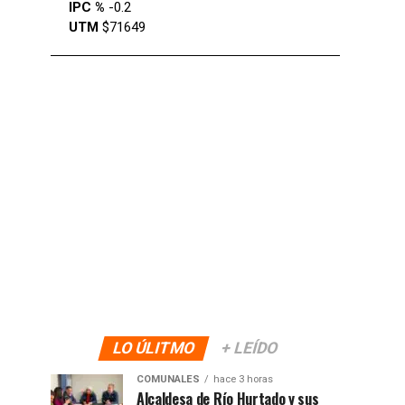
IPC %
-0.2
UTM
$71649
LO ÚLITMO
+ LEÍDO
COMUNALES
hace 3 horas
Alcaldesa de Río Hurtado y sus