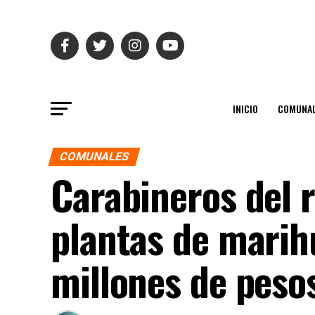
INICIO
COMUNAL
COMUNALES
Carabineros del 
plantas de marih
millones de peso