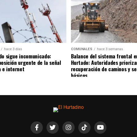
hace 3 días
COMUNALES
hace 3 semanas
do sigue incomunicado:
Balance del sistema frontal e
posición urgente de la señal
Hurtado: Autoridades prioriza
 e internet
recuperación de caminos y se
básicos