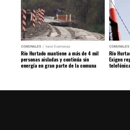
COMUNALES
hace 3 semanas
COMUNALES
Río Hurtado mantiene a más de 4 mil
Río Hurta
personas aisladas y continúa sin
Exigen re
energía en gran parte de la comuna
telefónica