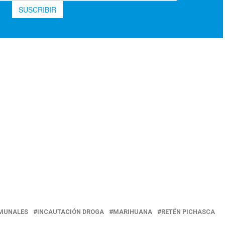
MUNALES
INCAUTACIÓN DROGA
MARIHUANA
RETÉN PICHASCA