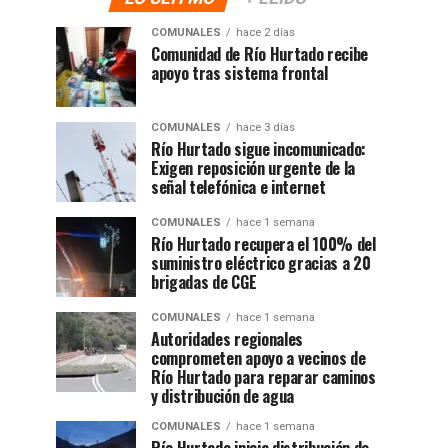
COMUNALES
hace 2 días
Comunidad de Río Hurtado recibe
apoyo tras sistema frontal
COMUNALES
hace 3 días
Río Hurtado sigue incomunicado:
Exigen reposición urgente de la
señal telefónica e internet
COMUNALES
hace 1 semana
Río Hurtado recupera el 100% del
suministro eléctrico gracias a 20
brigadas de CGE
COMUNALES
hace 1 semana
Autoridades regionales
comprometen apoyo a vecinos de
Río Hurtado para reparar caminos
y distribución de agua
COMUNALES
hace 1 semana