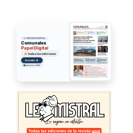
EDICIÓN DIGITAL
Comunales
Papel Digital
todas las ediciones
→
Acceder
ediciones 2026