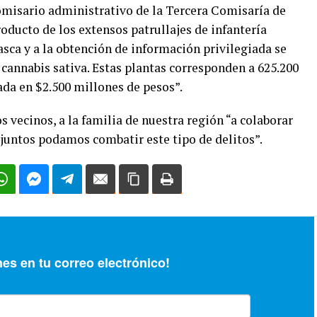
omisario administrativo de la Tercera Comisaría de
roducto de los extensos patrullajes de infantería
asca y a la obtención de información privilegiada se
 cannabis sativa. Estas plantas corresponden a 625.200
ada en $2.500 millones de pesos”.
s vecinos, a la familia de nuestra región “a colaborar
 juntos podamos combatir este tipo de delitos”.