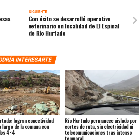
SIGUIENTE
mesas
Con éxito se desarrolló operativo
veterinario en localidad de El Espinal
de Río Hurtado
ODRÍA INTERESARTE
rtado: logran conectividad
Río Hurtado permanece aislado por
lo largo de la comuna con
cortes de ruta, sin electricidad ni
los 4×4
telecomunicaciones tras intenso
temporal