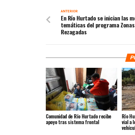
ANTERIOR
En Río Hurtado se inician las 
temáticas del programa Zonas
Rezagadas
P
Comunidad de Río Hurtado recibe
Río Hu
apoyo tras sistema frontal
vial a 
vehícu