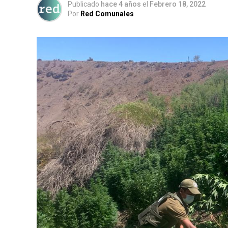
Publicado
hace 4 años
el
Febrero 18, 2022
Por
Red Comunales