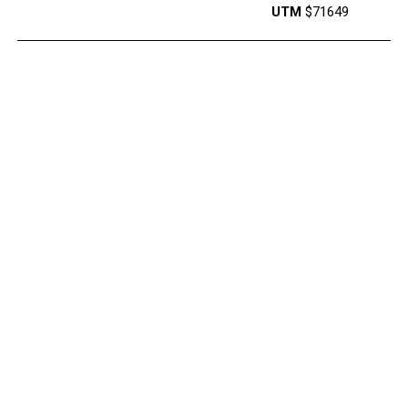
UTM
$71649