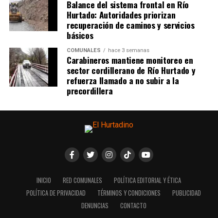
Balance del sistema frontal en Río
Hurtado: Autoridades priorizan
recuperación de caminos y servicios
básicos
COMUNALES
hace 3 semanas
Carabineros mantiene monitoreo en
sector cordillerano de Río Hurtado y
refuerza llamado a no subir a la
precordillera
INICIO
RED COMUNALES
POLÍTICA EDITORIAL Y ÉTICA
POLÍTICA DE PRIVACIDAD
TÉRMINOS Y CONDICIONES
PUBLICIDAD
DENUNCIAS
CONTACTO