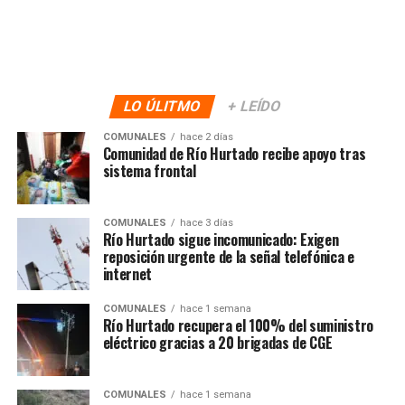
LO ÚLITMO
+ LEÍDO
COMUNALES
hace 2 días
Comunidad de Río Hurtado recibe apoyo tras
sistema frontal
COMUNALES
hace 3 días
Río Hurtado sigue incomunicado: Exigen
reposición urgente de la señal telefónica e
internet
COMUNALES
hace 1 semana
Río Hurtado recupera el 100% del suministro
eléctrico gracias a 20 brigadas de CGE
COMUNALES
hace 1 semana