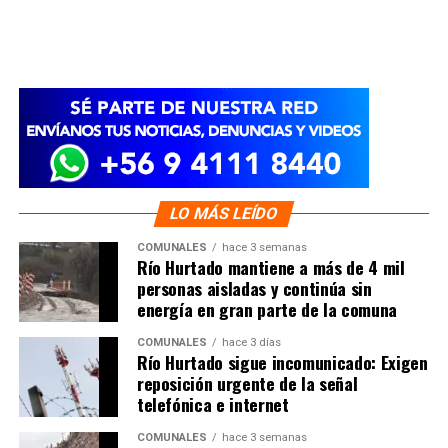
LO MÁS LEÍDO
COMUNALES
hace 3 semanas
Río Hurtado mantiene a más de 4 mil
personas aisladas y continúa sin
energía en gran parte de la comuna
COMUNALES
hace 3 días
Río Hurtado sigue incomunicado: Exigen
reposición urgente de la señal
telefónica e internet
COMUNALES
hace 3 semanas