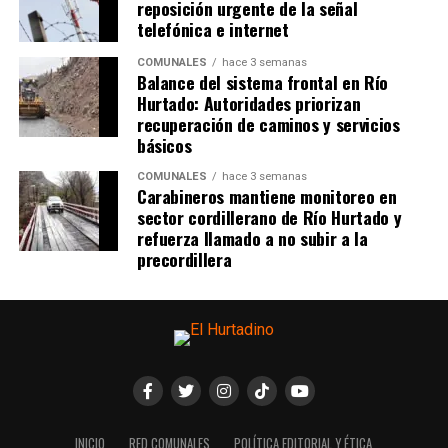
reposición urgente de la señal
telefónica e internet
COMUNALES
hace 3 semanas
Balance del sistema frontal en Río
Hurtado: Autoridades priorizan
recuperación de caminos y servicios
básicos
COMUNALES
hace 3 semanas
Carabineros mantiene monitoreo en
sector cordillerano de Río Hurtado y
refuerza llamado a no subir a la
precordillera
INICIO
RED COMUNALES
POLÍTICA EDITORIAL Y ÉTICA