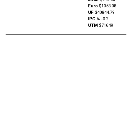
Euro
$1053.08
UF
$40844.79
IPC %
-0.2
UTM
$71649