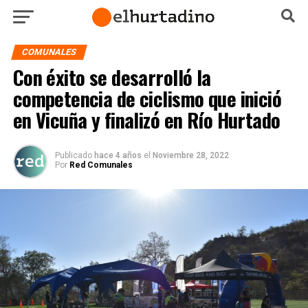
COMUNALES
Con éxito se desarrolló la
competencia de ciclismo que inició
en Vicuña y finalizó en Río Hurtado
Publicado
hace 4 años
el
Noviembre 28, 2022
Por
Red Comunales