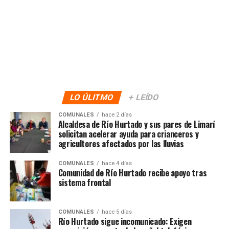
LO ÚLITMO
+ LEÍDO
COMUNALES
hace 2 días
Alcaldesa de Río Hurtado y sus pares de Limarí
solicitan acelerar ayuda para crianceros y
agricultores afectados por las lluvias
COMUNALES
hace 4 días
Comunidad de Río Hurtado recibe apoyo tras
sistema frontal
COMUNALES
hace 5 días
Río Hurtado sigue incomunicado: Exigen