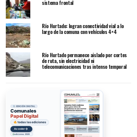
sistema frontal
Río Hurtado: logran conectividad vial a lo
largo de la comuna con vehículos 4×4
Río Hurtado permanece aislado por cortes
de ruta, sin electricidad ni
telecomunicaciones tras intenso temporal
EDICIÓN DIGITAL
Comunales
Papel Digital
todas las ediciones
→
Acceder
ediciones 2026