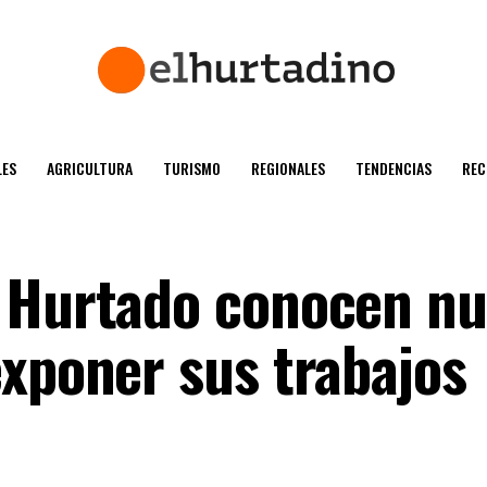
ES
AGRICULTURA
TURISMO
REGIONALES
TENDENCIAS
REC
o Hurtado conocen n
exponer sus trabajos