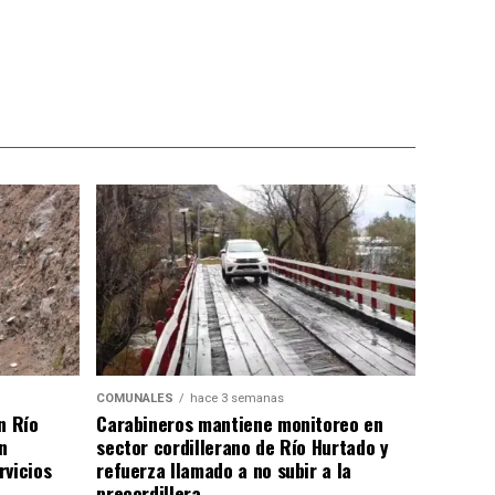
COMUNALES
hace 3 semanas
n Río
Carabineros mantiene monitoreo en
n
sector cordillerano de Río Hurtado y
rvicios
refuerza llamado a no subir a la
precordillera