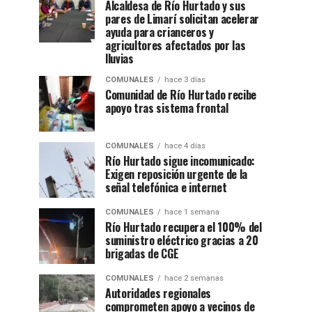
Alcaldesa de Río Hurtado y sus
pares de Limarí solicitan acelerar
ayuda para crianceros y
agricultores afectados por las
lluvias
COMUNALES
hace 3 días
Comunidad de Río Hurtado recibe
apoyo tras sistema frontal
COMUNALES
hace 4 días
Río Hurtado sigue incomunicado:
Exigen reposición urgente de la
señal telefónica e internet
COMUNALES
hace 1 semana
Río Hurtado recupera el 100% del
suministro eléctrico gracias a 20
brigadas de CGE
COMUNALES
hace 2 semanas
Autoridades regionales
comprometen apoyo a vecinos de