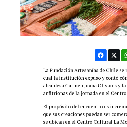
La Fundación Artesanías de Chile se r
cual la institución expuso y contó có
alcaldesa Carmen Juana Olivares y la
anfitrionas de la jornada en el Centr
El propósito del encuentro es increme
que sus creaciones puedan ser comerci
se ubican en el Centro Cultural La M