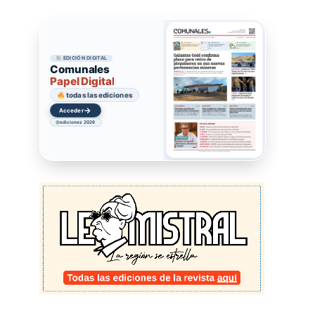
EDICIÓN DIGITAL
Comunales
Papel Digital
todas las ediciones
→
Acceder
ediciones 2026