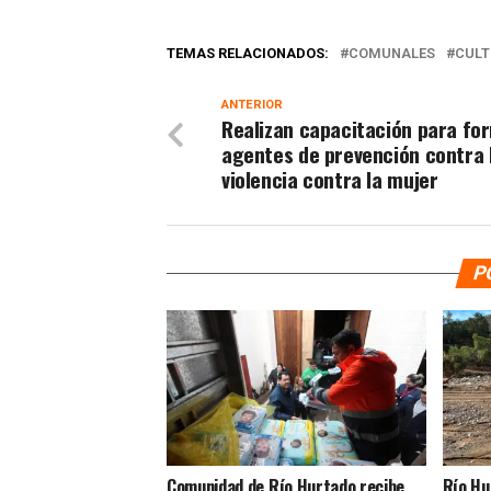
TEMAS RELACIONADOS:
COMUNALES
CUL
ANTERIOR
Realizan capacitación para fo
agentes de prevención contra 
violencia contra la mujer
P
Comunidad de Río Hurtado recibe
Río Hu