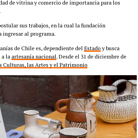
ad de vitrina y comercio de importancia para los
.
stular sus trabajos, en la cual la fundación
ra ingresar al programa.
anías de Chile es, dependiente del
Estado
y busca
 a la
artesanía nacional
. Desde el 31 de diciembre de
s Culturas, las Artes y el Patrimonio