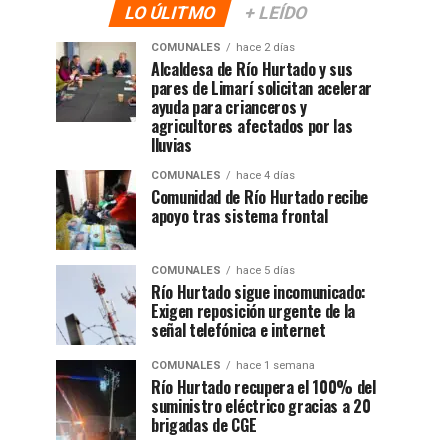
LO ÚLITMO
+ LEÍDO
COMUNALES
hace 2 días
Alcaldesa de Río Hurtado y sus
pares de Limarí solicitan acelerar
ayuda para crianceros y
agricultores afectados por las
lluvias
COMUNALES
hace 4 días
Comunidad de Río Hurtado recibe
apoyo tras sistema frontal
COMUNALES
hace 5 días
Río Hurtado sigue incomunicado:
Exigen reposición urgente de la
señal telefónica e internet
COMUNALES
hace 1 semana
Río Hurtado recupera el 100% del
suministro eléctrico gracias a 20
brigadas de CGE