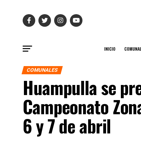
INICIO
COMUNAL
COMUNALES
Huampulla se pre
Campeonato Zonal
6 y 7 de abril