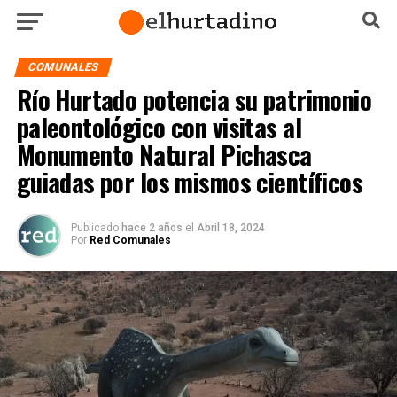
COMUNALES
Río Hurtado potencia su patrimonio
paleontológico con visitas al
Monumento Natural Pichasca
guiadas por los mismos científicos
Publicado
hace 2 años
el
Abril 18, 2024
Por
Red Comunales