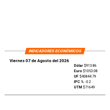
INDICADORES ECONÓMICOS
Viernes 07 de Agosto del 2026
Dólar
$913.86
Euro
$1053.08
UF
$40844.79
IPC %
-0.2
UTM
$71649