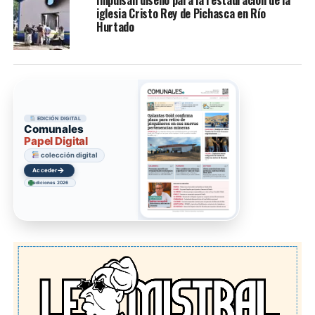
Impulsan diseño para la restauración de la
iglesia Cristo Rey de Pichasca en Río
Hurtado
EDICIÓN DIGITAL
Comunales
Papel Digital
colección digital
→
Acceder
ediciones 2026