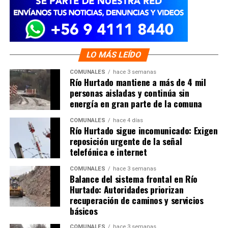
LO MÁS LEÍDO
COMUNALES
hace 3 semanas
Río Hurtado mantiene a más de 4 mil
personas aisladas y continúa sin
energía en gran parte de la comuna
COMUNALES
hace 4 días
Río Hurtado sigue incomunicado: Exigen
reposición urgente de la señal
telefónica e internet
COMUNALES
hace 3 semanas
Balance del sistema frontal en Río
Hurtado: Autoridades priorizan
recuperación de caminos y servicios
básicos
COMUNALES
hace 3 semanas