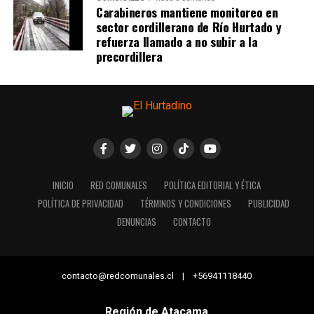
Carabineros mantiene monitoreo en
sector cordillerano de Río Hurtado y
refuerza llamado a no subir a la
precordillera
INICIO
RED COMUNALES
POLÍTICA EDITORIAL Y ÉTICA
POLÍTICA DE PRIVACIDAD
TÉRMINOS Y CONDICIONES
PUBLICIDAD
DENUNCIAS
CONTACTO
contacto@redcomunales.cl | +56941118440
Región de Atacama