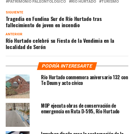
PATRIMONIO PALEONTOLÓGICO
RIO HURTADO
TURISMO
SIGUIENTE
Tragedia en Fundina Sur de Río Hurtado tras
fallecimiento de joven en incendio
ANTERIOR
Río Hurtado celebró su Fiesta de la Vendimia en la
localidad de Serón
PODRÍA INTERESARTE
Río Hurtado conmemora aniversario 132 con
Te Deum y acto cívico
MOP ejecuta obras de conservación de
emergencia en Ruta D-595, Río Hurtado