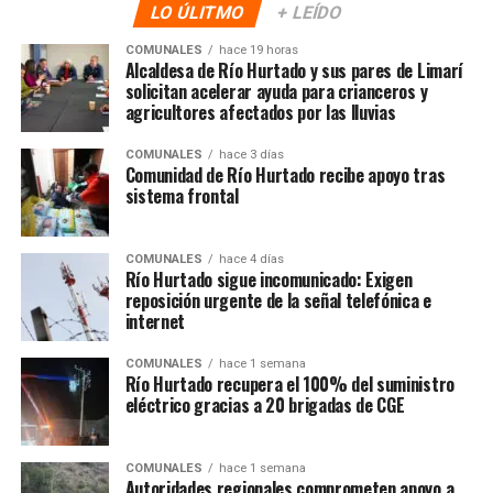
LO ÚLITMO
+ LEÍDO
COMUNALES
hace 19 horas
Alcaldesa de Río Hurtado y sus pares de Limarí
solicitan acelerar ayuda para crianceros y
agricultores afectados por las lluvias
COMUNALES
hace 3 días
Comunidad de Río Hurtado recibe apoyo tras
sistema frontal
COMUNALES
hace 4 días
Río Hurtado sigue incomunicado: Exigen
reposición urgente de la señal telefónica e
internet
COMUNALES
hace 1 semana
Río Hurtado recupera el 100% del suministro
eléctrico gracias a 20 brigadas de CGE
COMUNALES
hace 1 semana
Autoridades regionales comprometen apoyo a