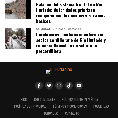
Balance del sistema frontal en Río
Hurtado: Autoridades priorizan
recuperación de caminos y servicios
básicos
COMUNALES
hace 3 semanas
Carabineros mantiene monitoreo en
sector cordillerano de Río Hurtado y
refuerza llamado a no subir a la
precordillera
INICIO
RED COMUNALES
POLÍTICA EDITORIAL Y ÉTICA
POLÍTICA DE PRIVACIDAD
TÉRMINOS Y CONDICIONES
PUBLICIDAD
DENUNCIAS
CONTACTO