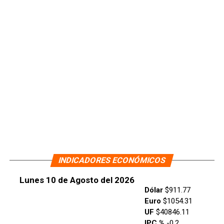
INDICADORES ECONÓMICOS
Lunes 10 de Agosto del 2026
Dólar
$911.77
Euro
$1054.31
UF
$40846.11
IPC %
-0.2