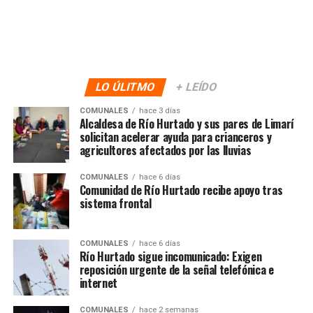
LO ÚLITMO
+ LEÍDO
COMUNALES
hace 3 días
Alcaldesa de Río Hurtado y sus pares de Limarí
solicitan acelerar ayuda para crianceros y
agricultores afectados por las lluvias
COMUNALES
hace 6 días
Comunidad de Río Hurtado recibe apoyo tras
sistema frontal
COMUNALES
hace 6 días
Río Hurtado sigue incomunicado: Exigen
reposición urgente de la señal telefónica e
internet
COMUNALES
hace 2 semanas