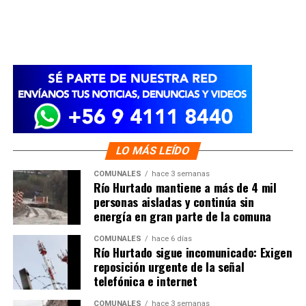
LO MÁS LEÍDO
COMUNALES
hace 3 semanas
Río Hurtado mantiene a más de 4 mil
personas aisladas y continúa sin
energía en gran parte de la comuna
COMUNALES
hace 6 días
Río Hurtado sigue incomunicado: Exigen
reposición urgente de la señal
telefónica e internet
COMUNALES
hace 3 semanas