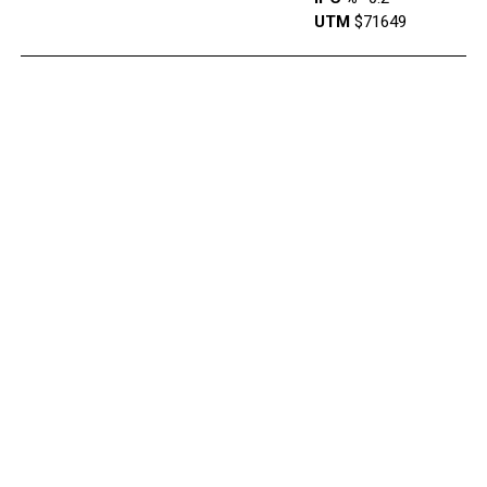
UTM
$71649