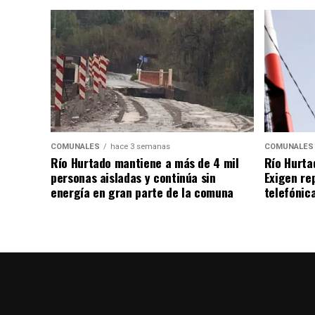
COMUNALES
hace 3 semanas
COMUNALES
Río Hurtado mantiene a más de 4 mil
Río Hurta
personas aisladas y continúa sin
Exigen re
energía en gran parte de la comuna
telefónica