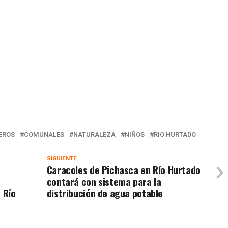
EROS
COMUNALES
NATURALEZA
NIÑOS
RIO HURTADO
SIGUIENTE
Caracoles de Pichasca en Río Hurtado
a
contará con sistema para la
 Río
distribución de agua potable