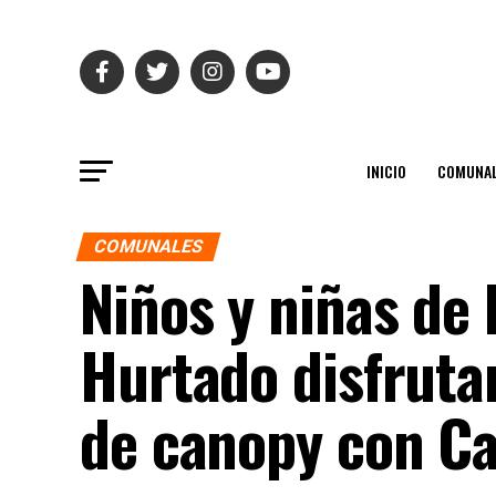
INICIO
COMUNAL
COMUNALES
Niños y niñas de
Hurtado disfruta
de canopy con Ca