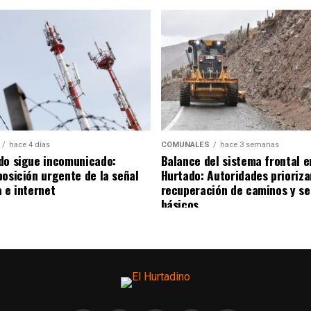
hace 4 días
COMUNALES
hace 3 semanas
do sigue incomunicado:
Balance del sistema frontal e
posición urgente de la señal
Hurtado: Autoridades prioriza
 e internet
recuperación de caminos y se
básicos