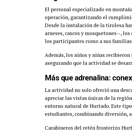
El personal especializado en montaña 
operación, garantizando el cumplimie
Desde la instalación de la tirolesa h
arneses, cascos y mosquetones—, los e
los participantes como a sus familias
Además, los niños y niñas recibieron 
asegurando que la actividad se desarr
Más que adrenalina: conex
La actividad no solo ofreció una desc
apreciar las vistas únicas de la regi
entorno natural de Hurtado. Este tipo
estudiantes, combinando diversión, a
Carabineros del retén fronterizo Hur