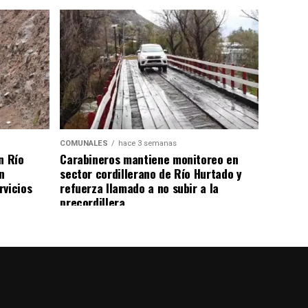
COMUNALES
hace 3 semanas
n Río
Carabineros mantiene monitoreo en
n
sector cordillerano de Río Hurtado y
rvicios
refuerza llamado a no subir a la
precordillera