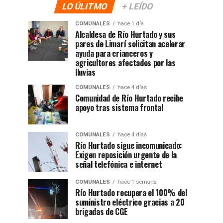
LO ÚLITMO
+ LEÍDO
COMUNALES
hace 1 día
Alcaldesa de Río Hurtado y sus
pares de Limarí solicitan acelerar
ayuda para crianceros y
agricultores afectados por las
lluvias
COMUNALES
hace 4 días
Comunidad de Río Hurtado recibe
apoyo tras sistema frontal
COMUNALES
hace 4 días
Río Hurtado sigue incomunicado:
Exigen reposición urgente de la
señal telefónica e internet
COMUNALES
hace 1 semana
Río Hurtado recupera el 100% del
suministro eléctrico gracias a 20
brigadas de CGE