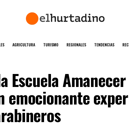
ES
AGRICULTURA
TURISMO
REGIONALES
TENDENCIAS
REC
 la Escuela Amanecer
n emocionante exper
rabineros