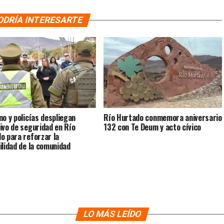
ODRÍA INTERESARTE
no y policías despliegan
Río Hurtado conmemora aniversario
ivo de seguridad en Río
132 con Te Deum y acto cívico
o para reforzar la
ilidad de la comunidad
LO MÁS LEÍDO