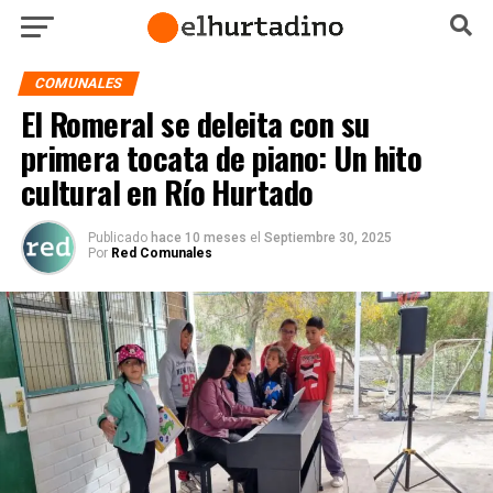
COMUNALES
El Romeral se deleita con su
primera tocata de piano: Un hito
cultural en Río Hurtado
Publicado
hace 10 meses
el
Septiembre 30, 2025
Por
Red Comunales