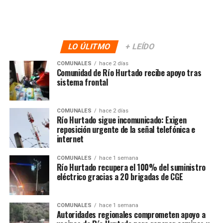
LO ÚLITMO
+ LEÍDO
COMUNALES
hace 2 días
Comunidad de Río Hurtado recibe apoyo tras
sistema frontal
COMUNALES
hace 2 días
Río Hurtado sigue incomunicado: Exigen
reposición urgente de la señal telefónica e
internet
COMUNALES
hace 1 semana
Río Hurtado recupera el 100% del suministro
eléctrico gracias a 20 brigadas de CGE
COMUNALES
hace 1 semana
Autoridades regionales comprometen apoyo a