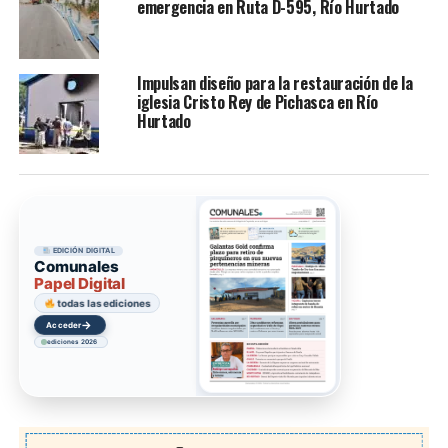
emergencia en Ruta D-595, Río Hurtado
Impulsan diseño para la restauración de la
iglesia Cristo Rey de Pichasca en Río
Hurtado
EDICIÓN DIGITAL
Comunales
Papel Digital
todas las ediciones
→
Acceder
ediciones 2026