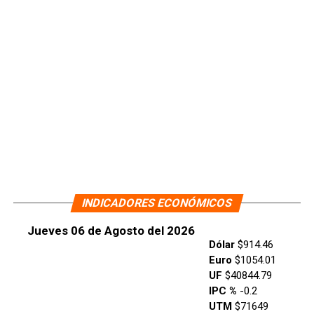
INDICADORES ECONÓMICOS
Jueves 06 de Agosto del 2026
Dólar
$914.46
Euro
$1054.01
UF
$40844.79
IPC %
-0.2
UTM
$71649