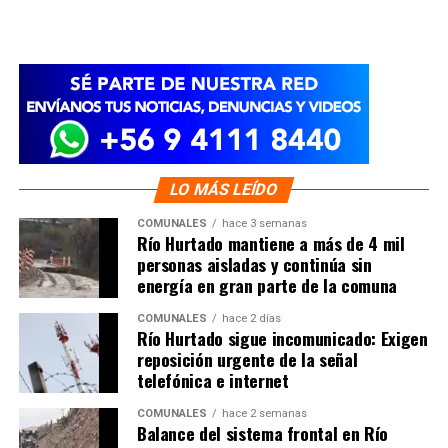
LO MÁS LEÍDO
COMUNALES
hace 3 semanas
Río Hurtado mantiene a más de 4 mil
personas aisladas y continúa sin
energía en gran parte de la comuna
COMUNALES
hace 2 días
Río Hurtado sigue incomunicado: Exigen
reposición urgente de la señal
telefónica e internet
COMUNALES
hace 2 semanas
Balance del sistema frontal en Río