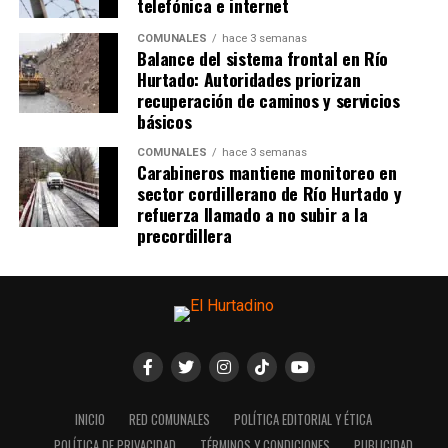
telefónica e internet
COMUNALES
hace 3 semanas
Balance del sistema frontal en Río
Hurtado: Autoridades priorizan
recuperación de caminos y servicios
básicos
COMUNALES
hace 3 semanas
Carabineros mantiene monitoreo en
sector cordillerano de Río Hurtado y
refuerza llamado a no subir a la
precordillera
INICIO
RED COMUNALES
POLÍTICA EDITORIAL Y ÉTICA
POLÍTICA DE PRIVACIDAD
TÉRMINOS Y CONDICIONES
PUBLICIDAD