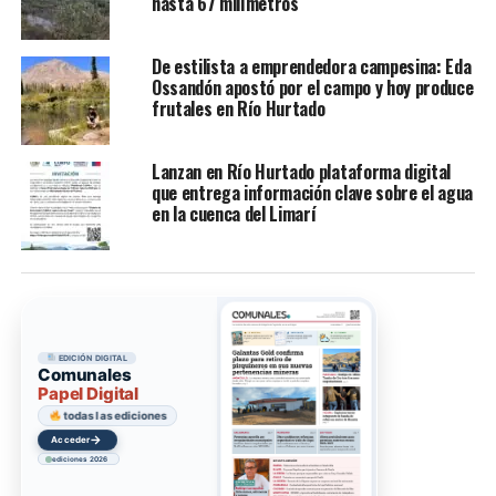
hasta 67 milímetros
De estilista a emprendedora campesina: Eda
Ossandón apostó por el campo y hoy produce
frutales en Río Hurtado
Lanzan en Río Hurtado plataforma digital
que entrega información clave sobre el agua
en la cuenca del Limarí
EDICIÓN DIGITAL
Comunales
Papel Digital
todas las ediciones
→
Acceder
ediciones 2026