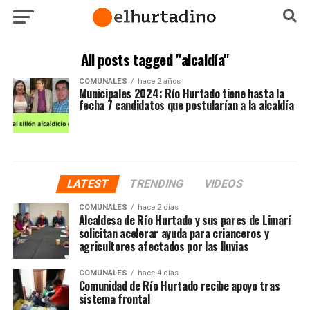
All posts tagged "alcaldía"
COMUNALES
hace 2 años
Municipales 2024: Río Hurtado tiene hasta la
fecha 7 candidatos que postularían a la alcaldía
LATEST
TRENDING
VIDEOS
COMUNALES
hace 2 días
Alcaldesa de Río Hurtado y sus pares de Limarí
solicitan acelerar ayuda para crianceros y
agricultores afectados por las lluvias
COMUNALES
hace 4 días
Comunidad de Río Hurtado recibe apoyo tras
sistema frontal