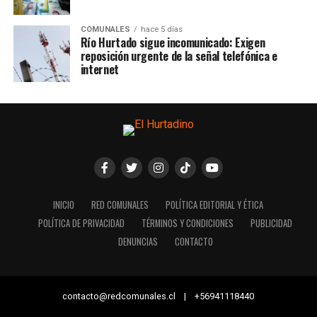
COMUNALES
hace 5 días
Río Hurtado sigue incomunicado: Exigen
reposición urgente de la señal telefónica e
internet
INICIO
RED COMUNALES
POLÍTICA EDITORIAL Y ÉTICA
POLÍTICA DE PRIVACIDAD
TÉRMINOS Y CONDICIONES
PUBLICIDAD
DENUNCIAS
CONTACTO
contacto@redcomunales.cl | +56941118440