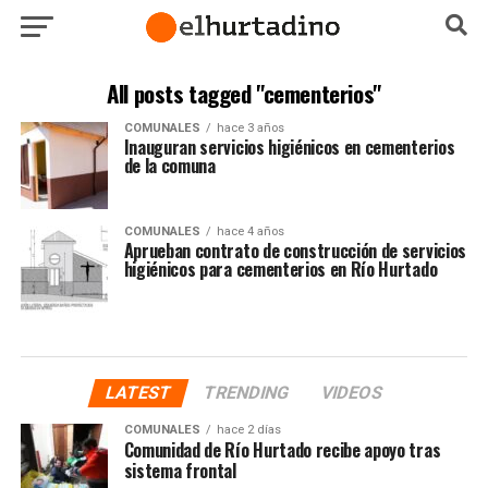
All posts tagged "cementerios"
COMUNALES
hace 3 años
Inauguran servicios higiénicos en cementerios
de la comuna
COMUNALES
hace 4 años
Aprueban contrato de construcción de servicios
higiénicos para cementerios en Río Hurtado
LATEST
TRENDING
VIDEOS
COMUNALES
hace 2 días
Comunidad de Río Hurtado recibe apoyo tras
sistema frontal