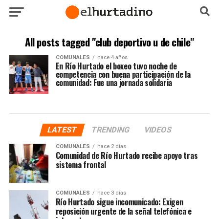
All posts tagged "club deportivo u de chile"
COMUNALES
hace 4 años
En Río Hurtado el boxeo tuvo noche de
competencia con buena participación de la
comunidad: Fue una jornada solidaria
LATEST
TRENDING
VIDEOS
COMUNALES
hace 2 días
Comunidad de Río Hurtado recibe apoyo tras
sistema frontal
COMUNALES
hace 3 días
Río Hurtado sigue incomunicado: Exigen
reposición urgente de la señal telefónica e