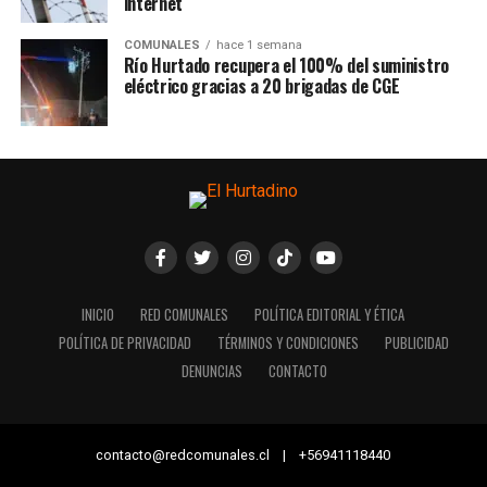
internet
COMUNALES
hace 1 semana
Río Hurtado recupera el 100% del suministro
eléctrico gracias a 20 brigadas de CGE
INICIO
RED COMUNALES
POLÍTICA EDITORIAL Y ÉTICA
POLÍTICA DE PRIVACIDAD
TÉRMINOS Y CONDICIONES
PUBLICIDAD
DENUNCIAS
CONTACTO
contacto@redcomunales.cl | +56941118440