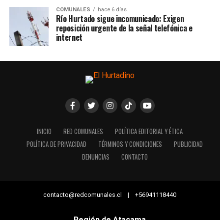
COMUNALES
hace 6 días
Río Hurtado sigue incomunicado: Exigen
reposición urgente de la señal telefónica e
internet
INICIO
RED COMUNALES
POLÍTICA EDITORIAL Y ÉTICA
POLÍTICA DE PRIVACIDAD
TÉRMINOS Y CONDICIONES
PUBLICIDAD
DENUNCIAS
CONTACTO
contacto@redcomunales.cl | +56941118440
Región de Atacama