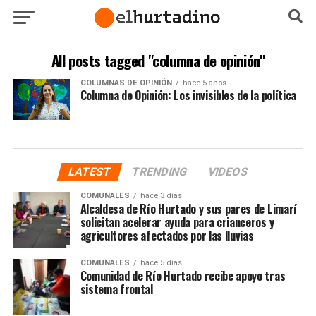
All posts tagged "columna de opinión"
COLUMNAS DE OPINIÓN
hace 5 años
Columna de Opinión: Los invisibles de la política
LATEST
TRENDING
VIDEOS
COMUNALES
hace 3 días
Alcaldesa de Río Hurtado y sus pares de Limarí
solicitan acelerar ayuda para crianceros y
agricultores afectados por las lluvias
COMUNALES
hace 5 días
Comunidad de Río Hurtado recibe apoyo tras
sistema frontal