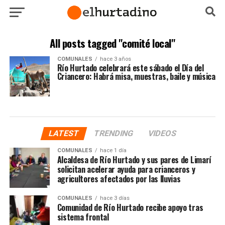
All posts tagged "comité local"
COMUNALES
hace 3 años
Río Hurtado celebrará este sábado el Día del
Criancero: Habrá misa, muestras, baile y música
LATEST
TRENDING
VIDEOS
COMUNALES
hace 1 día
Alcaldesa de Río Hurtado y sus pares de Limarí
solicitan acelerar ayuda para crianceros y
agricultores afectados por las lluvias
COMUNALES
hace 3 días
Comunidad de Río Hurtado recibe apoyo tras
sistema frontal