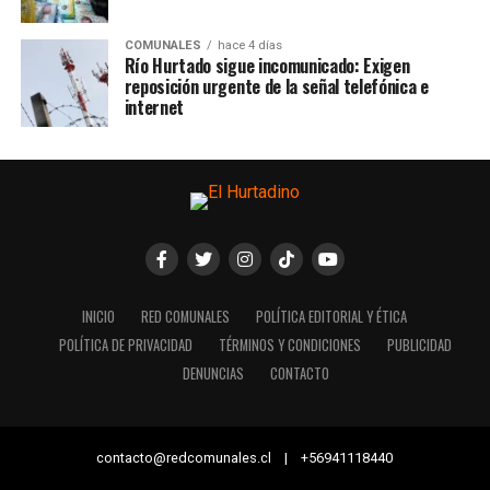
COMUNALES
hace 4 días
Río Hurtado sigue incomunicado: Exigen
reposición urgente de la señal telefónica e
internet
INICIO
RED COMUNALES
POLÍTICA EDITORIAL Y ÉTICA
POLÍTICA DE PRIVACIDAD
TÉRMINOS Y CONDICIONES
PUBLICIDAD
DENUNCIAS
CONTACTO
contacto@redcomunales.cl | +56941118440