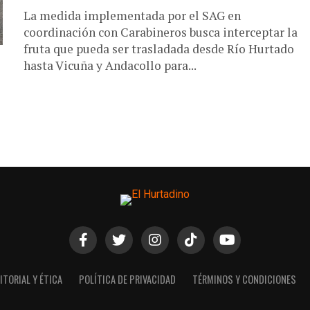
La medida implementada por el SAG en
coordinación con Carabineros busca interceptar la
fruta que pueda ser trasladada desde Río Hurtado
hasta Vicuña y Andacollo para...
ITORIAL Y ÉTICA
POLÍTICA DE PRIVACIDAD
TÉRMINOS Y CONDICIONES