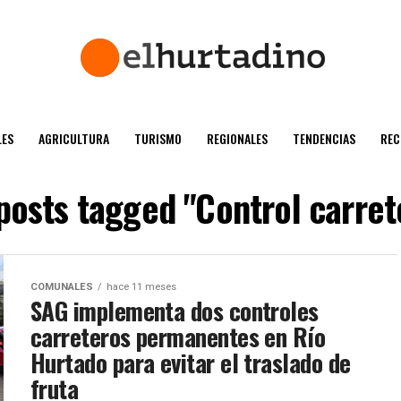
ES
AGRICULTURA
TURISMO
REGIONALES
TENDENCIAS
REC
 posts tagged "Control carret
COMUNALES
hace 11 meses
SAG implementa dos controles
carreteros permanentes en Río
Hurtado para evitar el traslado de
fruta