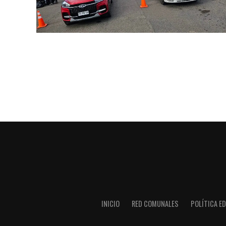
INICIO
RED COMUNALES
POLÍTICA ED