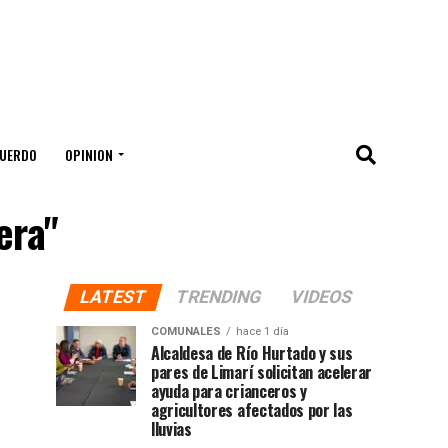
UERDO
OPINION
era"
LATEST
TRENDING
VIDEOS
COMUNALES
hace 1 día
Alcaldesa de Río Hurtado y sus
pares de Limarí solicitan acelerar
ayuda para crianceros y
agricultores afectados por las
lluvias