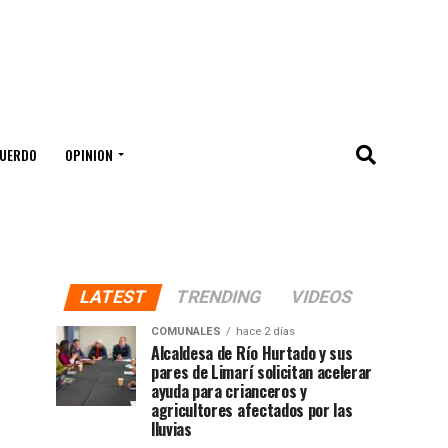
UERDO
OPINION
LATEST
TRENDING
VIDEOS
COMUNALES
hace 2 días
Alcaldesa de Río Hurtado y sus
pares de Limarí solicitan acelerar
ayuda para crianceros y
agricultores afectados por las
lluvias