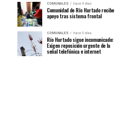
COMUNALES
hace 4 días
Comunidad de Río Hurtado recibe
apoyo tras sistema frontal
COMUNALES
hace 5 días
Río Hurtado sigue incomunicado:
Exigen reposición urgente de la
señal telefónica e internet