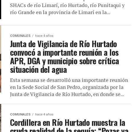
SHACs de río Limarí, río Hurtado, río Punitaqui y
río Grande en la provincia de Limarí en la...
COMUNALES
hace 4 años
Junta de Vigilancia de Río Hurtado
convocó a importante reunión a los
APR, DGA y municipio sobre crítica
situación del agua
Esta semana se desarrolló una importante reunión
en la Sede Social de San Pedro, organizada por la
Junta de Vigilancia de Río Hurtado, en donde se...
COMUNALES
hace 4 años
Cordillera en Río Hurtado muestra la
cruda realidad de la sequía: “Pozas ya