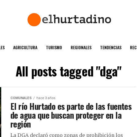
ES
AGRICULTURA
TURISMO
REGIONALES
TENDENCIAS
REC
All posts tagged "dga"
COMUNALES
hace 3 años
El río Hurtado es parte de las fuentes
de agua que buscan proteger en la
región
La DGA declaró como zonas de prohibición los