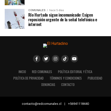
COMUNALES
hace 5 días
Río Hurtado sigue incomunicado: Exigen
reposición urgente de la señal telefónica e
internet
INICIO
RED COMUNALES
POLÍTICA EDITORIAL Y ÉTICA
POLÍTICA DE PRIVACIDAD
TÉRMINOS Y CONDICIONES
PUBLICIDAD
DENUNCIAS
CONTACTO
contacto@redcomunales.cl | +56941118440