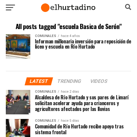
All posts tagged "escuela Basica de Serón"
COMUNALES
hace 4 años
Informan millonaria inversión para reposición de
liceo y escuela en Río Hurtado
LATEST
TRENDING
VIDEOS
COMUNALES
hace 2 días
Alcaldesa de Río Hurtado y sus pares de Limarí
solicitan acelerar ayuda para crianceros y
agricultores afectados por las lluvias
COMUNALES
hace 5 días
Comunidad de Río Hurtado recibe apoyo tras
sistema frontal