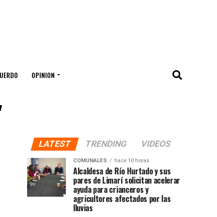
UERDO
OPINION
"
LATEST
TRENDING
VIDEOS
COMUNALES
hace 10 horas
Alcaldesa de Río Hurtado y sus
pares de Limarí solicitan acelerar
ayuda para crianceros y
agricultores afectados por las
lluvias