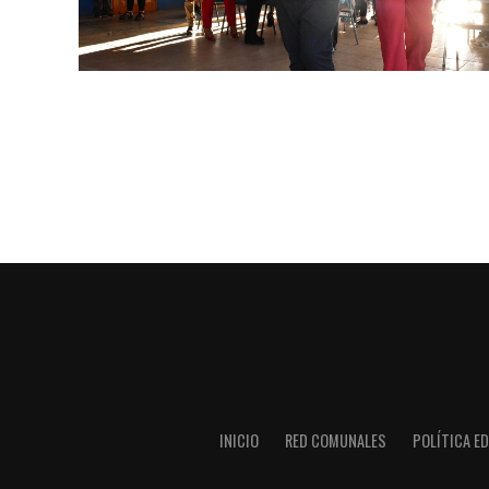
INICIO
RED COMUNALES
POLÍTICA ED