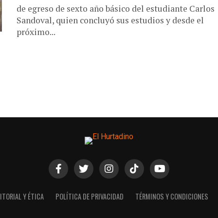
de egreso de sexto año básico del estudiante Carlos
Sandoval, quien concluyó sus estudios y desde el
próximo...
ITORIAL Y ÉTICA
POLÍTICA DE PRIVACIDAD
TÉRMINOS Y CONDICIONES