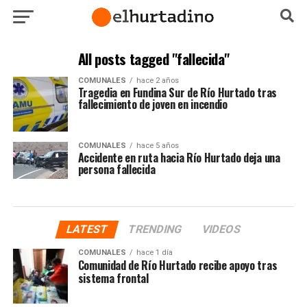
All posts tagged "fallecida"
COMUNALES
hace 2 años
Tragedia en Fundina Sur de Río Hurtado tras
fallecimiento de joven en incendio
COMUNALES
hace 5 años
Accidente en ruta hacia Río Hurtado deja una
persona fallecida
LATEST
TRENDING
VIDEOS
COMUNALES
hace 1 día
Comunidad de Río Hurtado recibe apoyo tras
sistema frontal