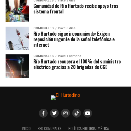
COMUNALES
hace 2 días
Comunidad de Río Hurtado recibe apoyo tras
sistema frontal
COMUNALES
hace 3 días
Río Hurtado sigue incomunicado: Exigen
reposición urgente de la señal telefónica e
internet
COMUNALES
hace 1 semana
Río Hurtado recupera el 100% del suministro
eléctrico gracias a 20 brigadas de CGE
INICIO
RED COMUNALES
POLÍTICA EDITORIAL Y ÉTICA