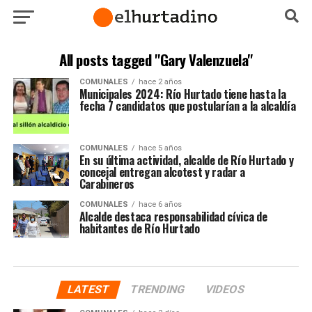
All posts tagged "Gary Valenzuela"
COMUNALES
hace 2 años
Municipales 2024: Río Hurtado tiene hasta la
fecha 7 candidatos que postularían a la alcaldía
COMUNALES
hace 5 años
En su última actividad, alcalde de Río Hurtado y
concejal entregan alcotest y radar a
Carabineros
COMUNALES
hace 6 años
Alcalde destaca responsabilidad cívica de
habitantes de Río Hurtado
LATEST
TRENDING
VIDEOS