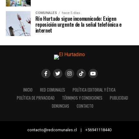
COMUNALES
hace 5 días
Río Hurtado sigue incomunicado: Exigen
reposición urgente de la señal telefónica e
internet
INICIO
RED COMUNALES
POLÍTICA EDITORIAL Y ÉTICA
POLÍTICA DE PRIVACIDAD
TÉRMINOS Y CONDICIONES
PUBLICIDAD
DENUNCIAS
CONTACTO
contacto@redcomunales.cl | +56941118440