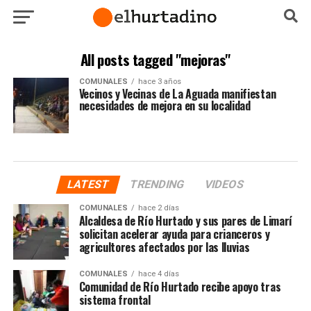
All posts tagged "mejoras"
COMUNALES
hace 3 años
Vecinos y Vecinas de La Aguada manifiestan
necesidades de mejora en su localidad
LATEST
TRENDING
VIDEOS
COMUNALES
hace 2 días
Alcaldesa de Río Hurtado y sus pares de Limarí
solicitan acelerar ayuda para crianceros y
agricultores afectados por las lluvias
COMUNALES
hace 4 días
Comunidad de Río Hurtado recibe apoyo tras
sistema frontal