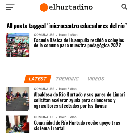
All posts tagged "microcentro educadores del río"
COMUNALES
hace 4 años
Escuela Básica de Huampulla recibió a colegios
de la comuna para muestra pedagógica 2022
LATEST
TRENDING
VIDEOS
COMUNALES
hace 3 días
Alcaldesa de Río Hurtado y sus pares de Limarí
solicitan acelerar ayuda para crianceros y
agricultores afectados por las lluvias
COMUNALES
hace 5 días
Comunidad de Río Hurtado recibe apoyo tras
sistema frontal