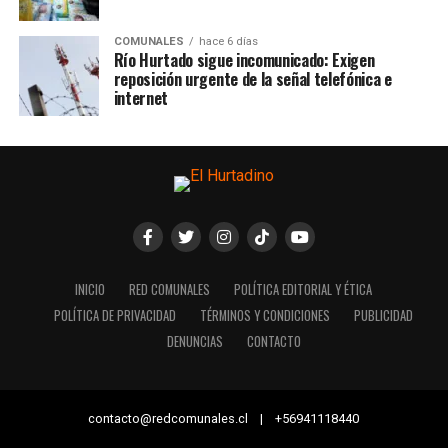
COMUNALES
hace 6 días
Río Hurtado sigue incomunicado: Exigen
reposición urgente de la señal telefónica e
internet
INICIO
RED COMUNALES
POLÍTICA EDITORIAL Y ÉTICA
POLÍTICA DE PRIVACIDAD
TÉRMINOS Y CONDICIONES
PUBLICIDAD
DENUNCIAS
CONTACTO
contacto@redcomunales.cl | +56941118440