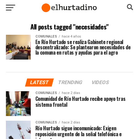
All posts tagged "necesidades"
COMUNALES
hace 4 años
En Río Hurtado se realiza Gabinete regional
descentralizado: Se plantearon necesidades de
la comuna en rutas y ayudas para el agro
LATEST
TRENDING
VIDEOS
COMUNALES
hace 2 días
Comunidad de Río Hurtado recibe apoyo tras
sistema frontal
COMUNALES
hace 2 días
Río Hurtado sigue incomunicado: Exigen
reposición urgente de la señal telefónica e