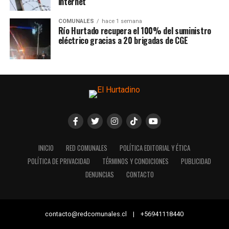
internet
COMUNALES
hace 1 semana
Río Hurtado recupera el 100% del suministro
eléctrico gracias a 20 brigadas de CGE
INICIO
RED COMUNALES
POLÍTICA EDITORIAL Y ÉTICA
POLÍTICA DE PRIVACIDAD
TÉRMINOS Y CONDICIONES
PUBLICIDAD
DENUNCIAS
CONTACTO
contacto@redcomunales.cl | +56941118440