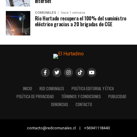
internet
COMUNALES
hace 1 semana
Río Hurtado recupera el 100% del suministro
eléctrico gracias a 20 brigadas de CGE
INICIO
RED COMUNALES
POLÍTICA EDITORIAL Y ÉTICA
POLÍTICA DE PRIVACIDAD
TÉRMINOS Y CONDICIONES
PUBLICIDAD
DENUNCIAS
CONTACTO
contacto@redcomunales.cl | +56941118440