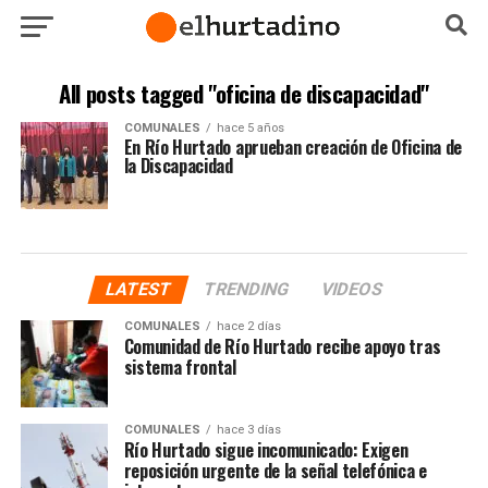
All posts tagged "oficina de discapacidad"
COMUNALES
hace 5 años
En Río Hurtado aprueban creación de Oficina de
la Discapacidad
LATEST
TRENDING
VIDEOS
COMUNALES
hace 2 días
Comunidad de Río Hurtado recibe apoyo tras
sistema frontal
COMUNALES
hace 3 días
Río Hurtado sigue incomunicado: Exigen
reposición urgente de la señal telefónica e