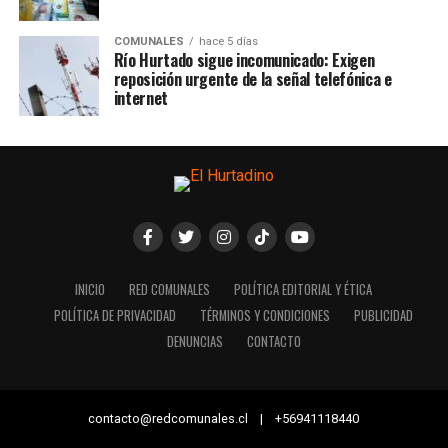
COMUNALES
hace 5 días
Río Hurtado sigue incomunicado: Exigen
reposición urgente de la señal telefónica e
internet
INICIO
RED COMUNALES
POLÍTICA EDITORIAL Y ÉTICA
POLÍTICA DE PRIVACIDAD
TÉRMINOS Y CONDICIONES
PUBLICIDAD
DENUNCIAS
CONTACTO
contacto@redcomunales.cl | +56941118440