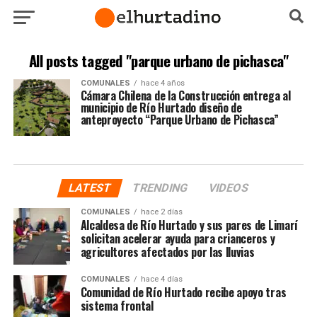
All posts tagged "parque urbano de pichasca"
COMUNALES
hace 4 años
Cámara Chilena de la Construcción entrega al
municipio de Río Hurtado diseño de
anteproyecto “Parque Urbano de Pichasca”
LATEST
TRENDING
VIDEOS
COMUNALES
hace 2 días
Alcaldesa de Río Hurtado y sus pares de Limarí
solicitan acelerar ayuda para crianceros y
agricultores afectados por las lluvias
COMUNALES
hace 4 días
Comunidad de Río Hurtado recibe apoyo tras
sistema frontal