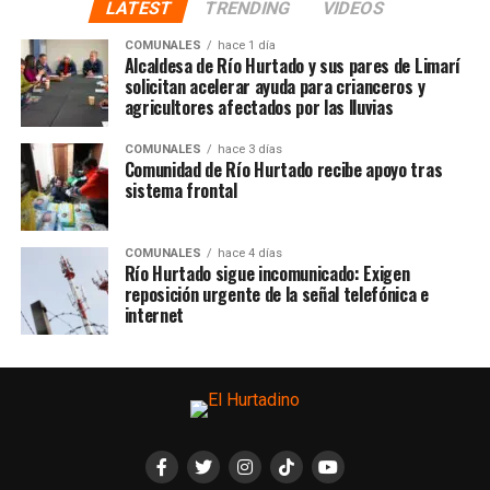
LATEST
TRENDING
VIDEOS
COMUNALES
hace 1 día
Alcaldesa de Río Hurtado y sus pares de Limarí
solicitan acelerar ayuda para crianceros y
agricultores afectados por las lluvias
COMUNALES
hace 3 días
Comunidad de Río Hurtado recibe apoyo tras
sistema frontal
COMUNALES
hace 4 días
Río Hurtado sigue incomunicado: Exigen
reposición urgente de la señal telefónica e
internet