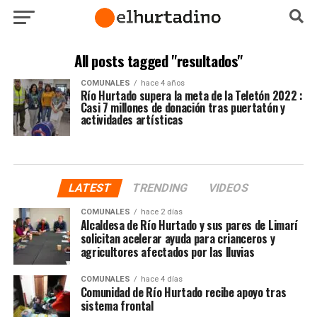
All posts tagged "resultados"
COMUNALES
hace 4 años
Río Hurtado supera la meta de la Teletón 2022 :
Casi 7 millones de donación tras puertatón y
actividades artísticas
LATEST
TRENDING
VIDEOS
COMUNALES
hace 2 días
Alcaldesa de Río Hurtado y sus pares de Limarí
solicitan acelerar ayuda para crianceros y
agricultores afectados por las lluvias
COMUNALES
hace 4 días
Comunidad de Río Hurtado recibe apoyo tras
sistema frontal