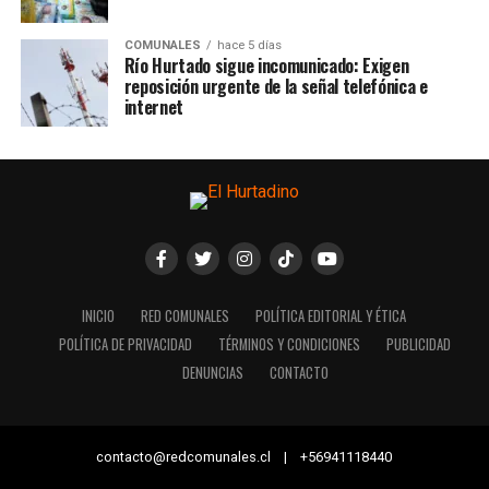
COMUNALES
hace 5 días
Río Hurtado sigue incomunicado: Exigen
reposición urgente de la señal telefónica e
internet
INICIO
RED COMUNALES
POLÍTICA EDITORIAL Y ÉTICA
POLÍTICA DE PRIVACIDAD
TÉRMINOS Y CONDICIONES
PUBLICIDAD
DENUNCIAS
CONTACTO
contacto@redcomunales.cl | +56941118440