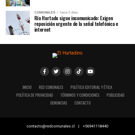
COMUNALES
hace 5 días
Río Hurtado sigue incomunicado: Exigen
reposición urgente de la señal telefónica e
internet
INICIO
RED COMUNALES
POLÍTICA EDITORIAL Y ÉTICA
POLÍTICA DE PRIVACIDAD
TÉRMINOS Y CONDICIONES
PUBLICIDAD
DENUNCIAS
CONTACTO
contacto@redcomunales.cl | +56941118440