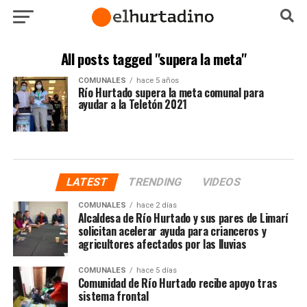
All posts tagged "supera la meta"
COMUNALES
hace 5 años
Río Hurtado supera la meta comunal para
ayudar a la Teletón 2021
LATEST
TRENDING
VIDEOS
COMUNALES
hace 2 días
Alcaldesa de Río Hurtado y sus pares de Limarí
solicitan acelerar ayuda para crianceros y
agricultores afectados por las lluvias
COMUNALES
hace 5 días
Comunidad de Río Hurtado recibe apoyo tras
sistema frontal