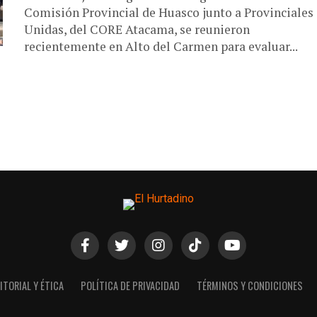
Comisión Provincial de Huasco junto a Provinciales
Unidas, del CORE Atacama, se reunieron
recientemente en Alto del Carmen para evaluar...
ITORIAL Y ÉTICA
POLÍTICA DE PRIVACIDAD
TÉRMINOS Y CONDICIONES