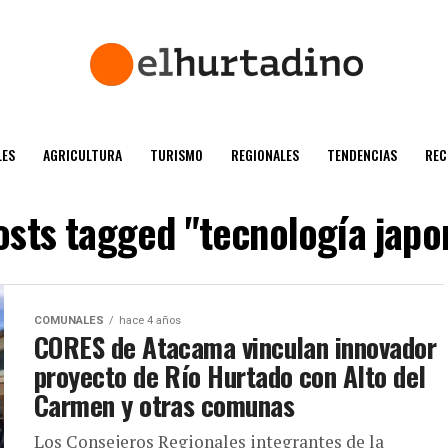
ES
AGRICULTURA
TURISMO
REGIONALES
TENDENCIAS
REC
posts tagged "tecnología japo
COMUNALES
hace 4 años
CORES de Atacama vinculan innovador
proyecto de Río Hurtado con Alto del
Carmen y otras comunas
Los Consejeros Regionales integrantes de la