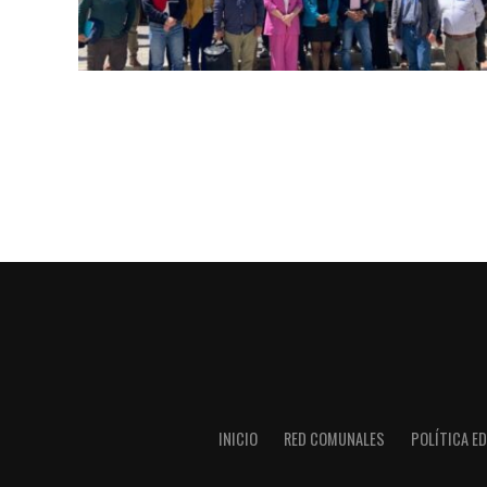
INICIO
RED COMUNALES
POLÍTICA ED