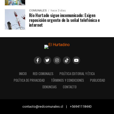
COMUNALES
hace 3 días
Río Hurtado sigue incomunicado: Exigen
reposición urgente de la señal telefónica e
internet
INICIO
RED COMUNALES
POLÍTICA EDITORIAL Y ÉTICA
POLÍTICA DE PRIVACIDAD
TÉRMINOS Y CONDICIONES
PUBLICIDAD
DENUNCIAS
CONTACTO
contacto@redcomunales.cl | +56941118440