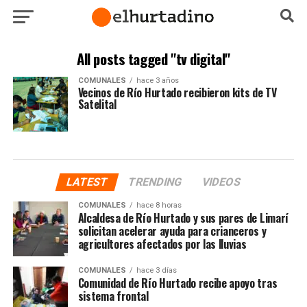
All posts tagged "tv digital"
COMUNALES
hace 3 años
Vecinos de Río Hurtado recibieron kits de TV
Satelital
LATEST
TRENDING
VIDEOS
COMUNALES
hace 8 horas
Alcaldesa de Río Hurtado y sus pares de Limarí
solicitan acelerar ayuda para crianceros y
agricultores afectados por las lluvias
COMUNALES
hace 3 días
Comunidad de Río Hurtado recibe apoyo tras
sistema frontal