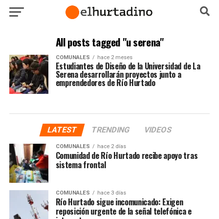
All posts tagged "u serena"
COMUNALES
hace 2 meses
Estudiantes de Diseño de la Universidad de La
Serena desarrollarán proyectos junto a
emprendedores de Río Hurtado
LATEST
TRENDING
VIDEOS
COMUNALES
hace 2 días
Comunidad de Río Hurtado recibe apoyo tras
sistema frontal
COMUNALES
hace 3 días
Río Hurtado sigue incomunicado: Exigen
reposición urgente de la señal telefónica e