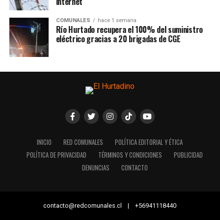
internet
COMUNALES
hace 1 semana
Río Hurtado recupera el 100% del suministro
eléctrico gracias a 20 brigadas de CGE
INICIO
RED COMUNALES
POLÍTICA EDITORIAL Y ÉTICA
POLÍTICA DE PRIVACIDAD
TÉRMINOS Y CONDICIONES
PUBLICIDAD
DENUNCIAS
CONTACTO
contacto@redcomunales.cl | +56941118440