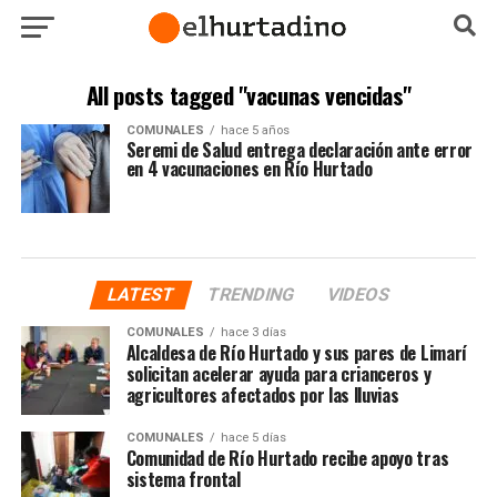
All posts tagged "vacunas vencidas"
COMUNALES
hace 5 años
Seremi de Salud entrega declaración ante error
en 4 vacunaciones en Río Hurtado
LATEST
TRENDING
VIDEOS
COMUNALES
hace 3 días
Alcaldesa de Río Hurtado y sus pares de Limarí
solicitan acelerar ayuda para crianceros y
agricultores afectados por las lluvias
COMUNALES
hace 5 días
Comunidad de Río Hurtado recibe apoyo tras
sistema frontal