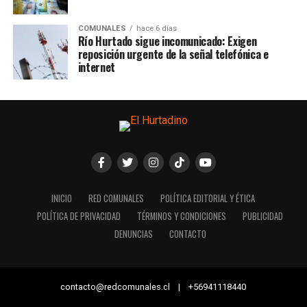
COMUNALES
hace 6 días
Río Hurtado sigue incomunicado: Exigen
reposición urgente de la señal telefónica e
internet
INICIO
RED COMUNALES
POLÍTICA EDITORIAL Y ÉTICA
POLÍTICA DE PRIVACIDAD
TÉRMINOS Y CONDICIONES
PUBLICIDAD
DENUNCIAS
CONTACTO
contacto@redcomunales.cl | +56941118440