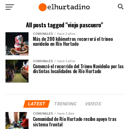
All posts tagged "viejo pascuero"
COMUNALES
hace 2 años
Más de 200 kilómetros recorrerá el trineo
navideño en Río Hurtado
COMUNALES
hace 5 años
Comenzó el recorrido del Trineo Navideño por las
distintas localidades de Río Hurtado
LATEST
TRENDING
VIDEOS
COMUNALES
hace 2 días
Comunidad de Río Hurtado recibe apoyo tras
sistema frontal