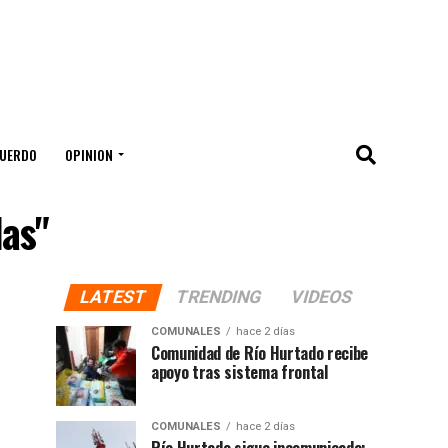
UERDO
OPINION
das"
LATEST
TRENDING
VIDEOS
COMUNALES
hace 2 días
Comunidad de Río Hurtado recibe
apoyo tras sistema frontal
COMUNALES
hace 2 días