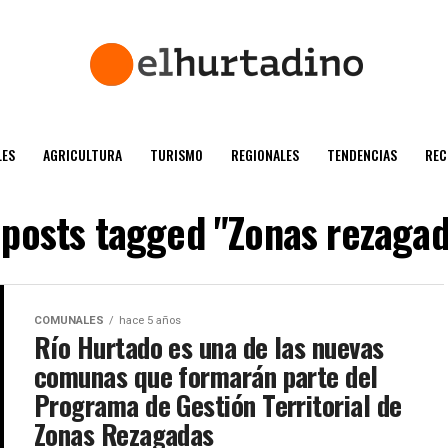
ES
AGRICULTURA
TURISMO
REGIONALES
TENDENCIAS
REC
 posts tagged "Zonas rezaga
COMUNALES
hace 5 años
Río Hurtado es una de las nuevas
comunas que formarán parte del
Programa de Gestión Territorial de
Zonas Rezagadas