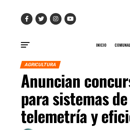
INICIO
COMUNAL
AGRICULTURA
Anuncian concurs
para sistemas de
telemetría y efic