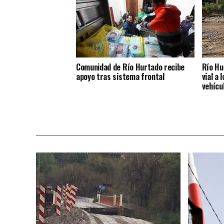
Comunidad de Río Hurtado recibe
Río Hu
apoyo tras sistema frontal
vial a 
vehícu