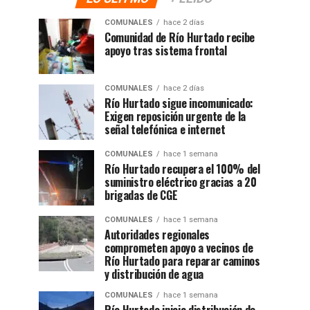
COMUNALES
hace 2 días
Comunidad de Río Hurtado recibe
apoyo tras sistema frontal
COMUNALES
hace 2 días
Río Hurtado sigue incomunicado:
Exigen reposición urgente de la
señal telefónica e internet
COMUNALES
hace 1 semana
Río Hurtado recupera el 100% del
suministro eléctrico gracias a 20
brigadas de CGE
COMUNALES
hace 1 semana
Autoridades regionales
comprometen apoyo a vecinos de
Río Hurtado para reparar caminos
y distribución de agua
COMUNALES
hace 1 semana