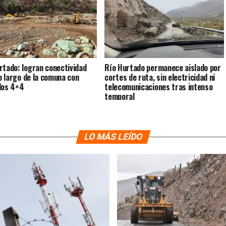
rtado: logran conectividad
Río Hurtado permanece aislado por
lo largo de la comuna con
cortes de ruta, sin electricidad ni
los 4×4
telecomunicaciones tras intenso
temporal
LO MÁS LEÍDO