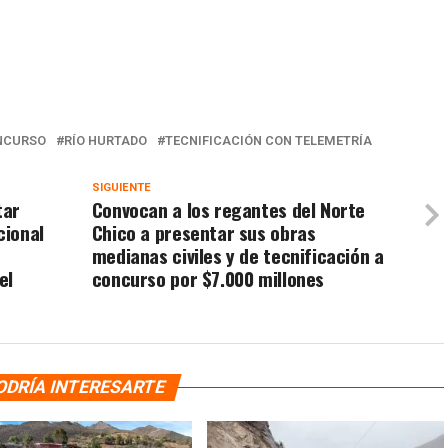
NCURSO
RÍO HURTADO
TECNIFICACIÓN CON TELEMETRÍA
SIGUIENTE
tar
Convocan a los regantes del Norte
cional
Chico a presentar sus obras
medianas civiles y de tecnificación a
el
concurso por $7.000 millones
ODRÍA INTERESARTE