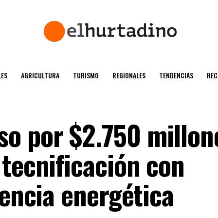
ES
AGRICULTURA
TURISMO
REGIONALES
TENDENCIAS
REC
o por $2.750 millon
 tecnificación con
iencia energética