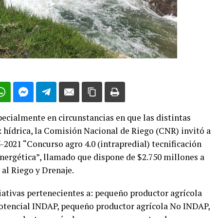
ecialmente en circunstancias en que las distintas
z hídrica, la Comisión Nacional de Riego (CNR) invitó a
5-2021 “Concurso agro 4.0 (intrapredial) tecnificación
energética”, llamado que dispone de $2.750 millones a
al Riego y Drenaje.
ciativas pertenecientes a: pequeño productor agrícola
otencial INDAP, pequeño productor agrícola No INDAP,