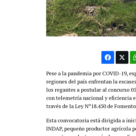
Pese a la pandemia por COVID-19, esp
regiones del país enfrentan la escase
los regantes a postular al concurso 0
con telemetría nacional y eficiencia 
través de la Ley Nº18.450 de Fomento 
Esta convocatoria está dirigida a ini
INDAP, pequeño productor agrícola p