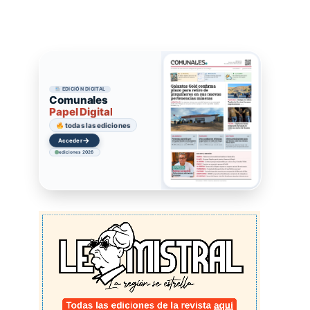
EDICIÓN DIGITAL
Comunales
Papel Digital
todas las ediciones
→
Acceder
ediciones 2026