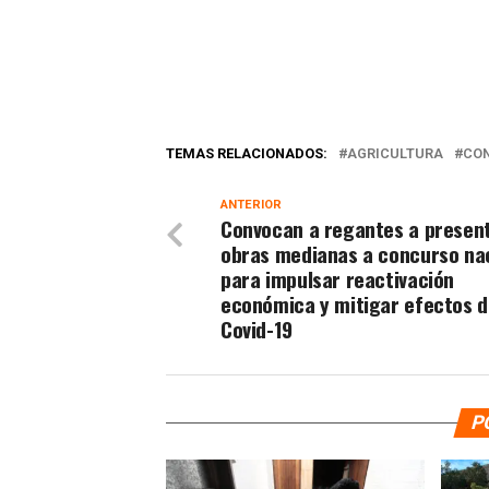
TEMAS RELACIONADOS:
AGRICULTURA
CO
ANTERIOR
Convocan a regantes a presen
obras medianas a concurso na
para impulsar reactivación
económica y mitigar efectos d
Covid-19
P