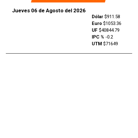
Jueves 06 de Agosto del 2026
Dólar
$911.58
Euro
$1053.36
UF
$40844.79
IPC %
-0.2
UTM
$71649