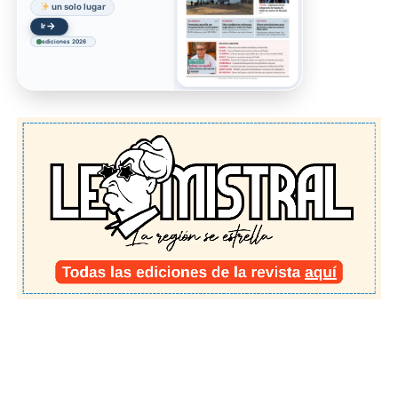
un solo lugar
→
Ir
ediciones 2026