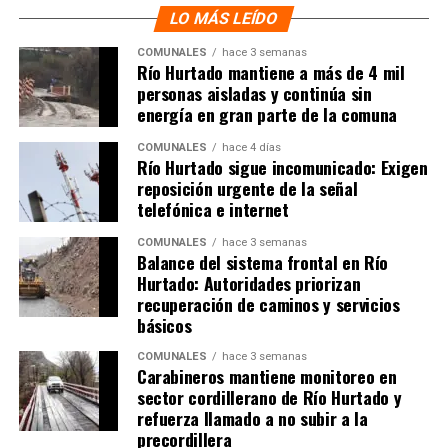
LO MÁS LEÍDO
COMUNALES
hace 3 semanas
Río Hurtado mantiene a más de 4 mil
personas aisladas y continúa sin
energía en gran parte de la comuna
COMUNALES
hace 4 días
Río Hurtado sigue incomunicado: Exigen
reposición urgente de la señal
telefónica e internet
COMUNALES
hace 3 semanas
Balance del sistema frontal en Río
Hurtado: Autoridades priorizan
recuperación de caminos y servicios
básicos
COMUNALES
hace 3 semanas
Carabineros mantiene monitoreo en
sector cordillerano de Río Hurtado y
refuerza llamado a no subir a la
precordillera