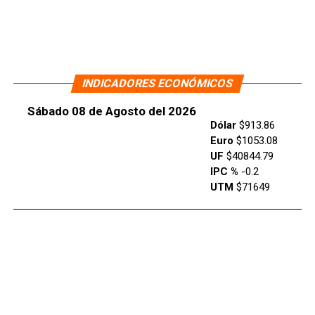
INDICADORES ECONÓMICOS
Sábado 08 de Agosto del 2026
Dólar
$913.86
Euro
$1053.08
UF
$40844.79
IPC %
-0.2
UTM
$71649