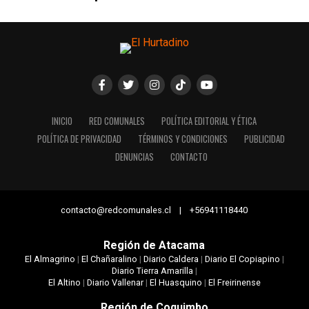
INICIO
RED COMUNALES
POLÍTICA EDITORIAL Y ÉTICA
POLÍTICA DE PRIVACIDAD
TÉRMINOS Y CONDICIONES
PUBLICIDAD
DENUNCIAS
CONTACTO
contacto@redcomunales.cl | +56941118440
Región de Atacama
El Almagrino
|
El Chañaralino
|
Diario Caldera
|
Diario El Copiapino
|
Diario Tierra Amarilla
|
El Altino
|
Diario Vallenar
|
El Huasquino
|
El Freirinense
Región de Coquimbo