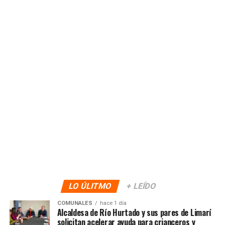
LO ÚLITMO
+ LEÍDO
COMUNALES
hace 1 día
Alcaldesa de Río Hurtado y sus pares de Limarí
solicitan acelerar ayuda para crianceros y