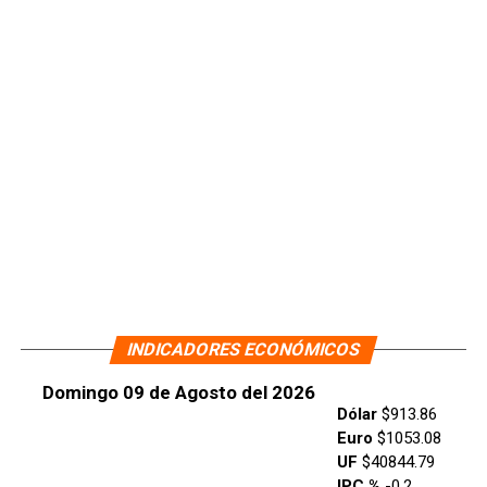
INDICADORES ECONÓMICOS
Domingo 09 de Agosto del 2026
Dólar
$913.86
Euro
$1053.08
UF
$40844.79
IPC %
-0.2