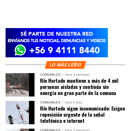
LO MÁS LEÍDO
COMUNALES
hace 3 semanas
Río Hurtado mantiene a más de 4 mil
personas aisladas y continúa sin
energía en gran parte de la comuna
COMUNALES
hace 6 días
Río Hurtado sigue incomunicado: Exigen
reposición urgente de la señal
telefónica e internet
COMUNALES
hace 3 semanas