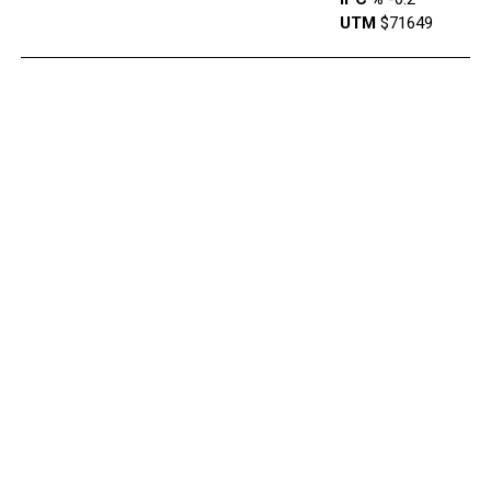
UTM
$71649