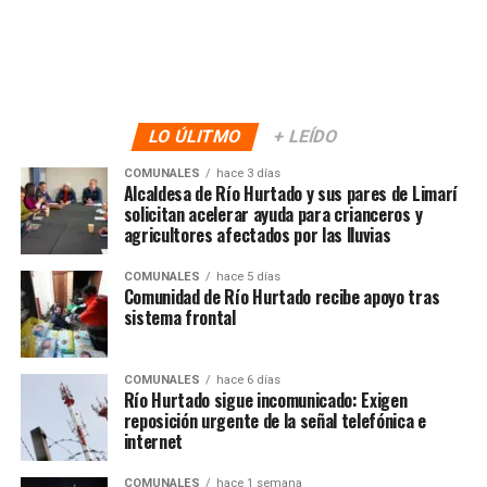
LO ÚLITMO
+ LEÍDO
COMUNALES
hace 3 días
Alcaldesa de Río Hurtado y sus pares de Limarí
solicitan acelerar ayuda para crianceros y
agricultores afectados por las lluvias
COMUNALES
hace 5 días
Comunidad de Río Hurtado recibe apoyo tras
sistema frontal
COMUNALES
hace 6 días
Río Hurtado sigue incomunicado: Exigen
reposición urgente de la señal telefónica e
internet
COMUNALES
hace 1 semana