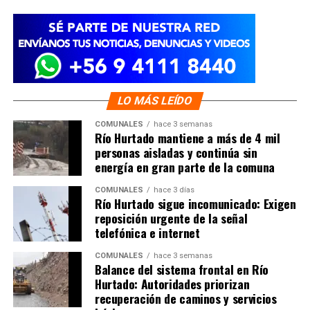
LO MÁS LEÍDO
COMUNALES
hace 3 semanas
Río Hurtado mantiene a más de 4 mil
personas aisladas y continúa sin
energía en gran parte de la comuna
COMUNALES
hace 3 días
Río Hurtado sigue incomunicado: Exigen
reposición urgente de la señal
telefónica e internet
COMUNALES
hace 3 semanas
Balance del sistema frontal en Río
Hurtado: Autoridades priorizan
recuperación de caminos y servicios