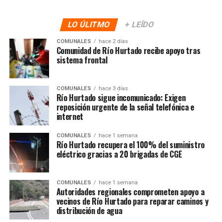
LO ÚLITMO
+ LEÍDO
COMUNALES
hace 2 días
Comunidad de Río Hurtado recibe apoyo tras
sistema frontal
COMUNALES
hace 3 días
Río Hurtado sigue incomunicado: Exigen
reposición urgente de la señal telefónica e
internet
COMUNALES
hace 1 semana
Río Hurtado recupera el 100% del suministro
eléctrico gracias a 20 brigadas de CGE
COMUNALES
hace 1 semana
Autoridades regionales comprometen apoyo a
vecinos de Río Hurtado para reparar caminos y
distribución de agua