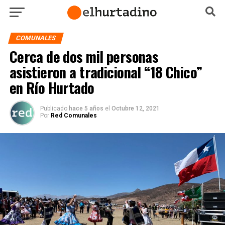
COMUNALES
Cerca de dos mil personas
asistieron a tradicional “18 Chico”
en Río Hurtado
Publicado
hace 5 años
el
Octubre 12, 2021
Por
Red Comunales