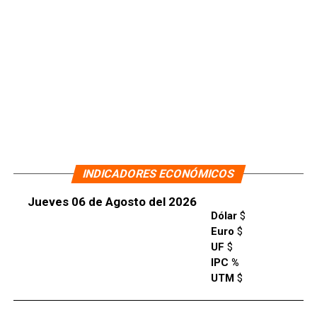
INDICADORES ECONÓMICOS
Jueves 06 de Agosto del 2026
Dólar
$
Euro
$
UF
$
IPC %
UTM
$