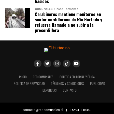
básicos
COMUNALES
hace 3 semanas
Carabineros mantiene monitoreo en
sector cordillerano de Río Hurtado y
refuerza llamado a no subir a la
precordillera
INICIO
RED COMUNALES
POLÍTICA EDITORIAL Y ÉTICA
POLÍTICA DE PRIVACIDAD
TÉRMINOS Y CONDICIONES
PUBLICIDAD
DENUNCIAS
CONTACTO
contacto@redcomunales.cl | +56941118440