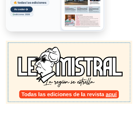
todas las ediciones
→
Acceder
ediciones 2026