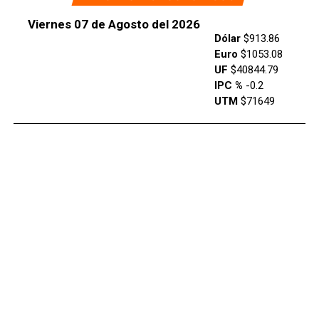
Viernes 07 de Agosto del 2026
Dólar
$913.86
Euro
$1053.08
UF
$40844.79
IPC %
-0.2
UTM
$71649