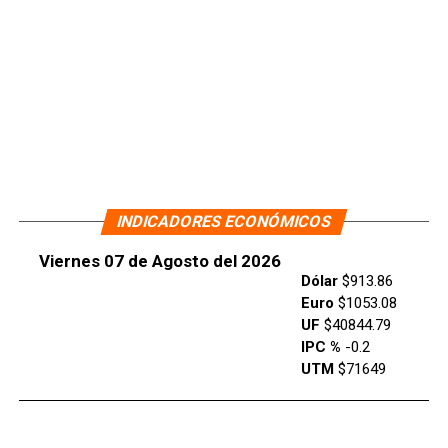
INDICADORES ECONÓMICOS
Viernes 07 de Agosto del 2026
Dólar
$913.86
Euro
$1053.08
UF
$40844.79
IPC %
-0.2
UTM
$71649