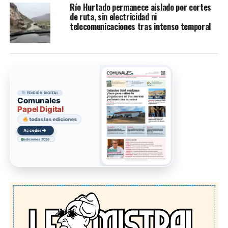
Río Hurtado permanece aislado por cortes
de ruta, sin electricidad ni
telecomunicaciones tras intenso temporal
EDICIÓN DIGITAL
Comunales
Papel Digital
todas las ediciones
→
Acceder
ediciones 2026