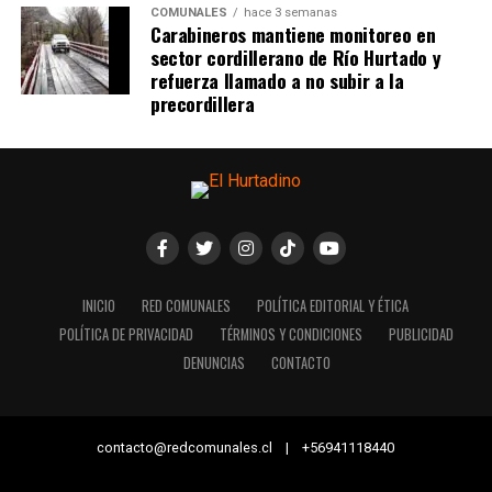
COMUNALES
hace 3 semanas
Carabineros mantiene monitoreo en
sector cordillerano de Río Hurtado y
refuerza llamado a no subir a la
precordillera
INICIO
RED COMUNALES
POLÍTICA EDITORIAL Y ÉTICA
POLÍTICA DE PRIVACIDAD
TÉRMINOS Y CONDICIONES
PUBLICIDAD
DENUNCIAS
CONTACTO
contacto@redcomunales.cl | +56941118440