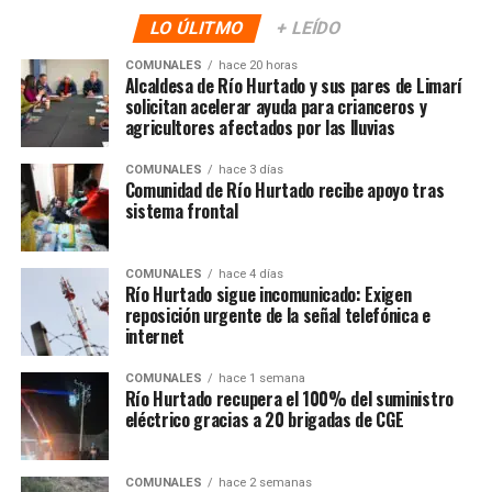
LO ÚLITMO
+ LEÍDO
COMUNALES
hace 20 horas
Alcaldesa de Río Hurtado y sus pares de Limarí
solicitan acelerar ayuda para crianceros y
agricultores afectados por las lluvias
COMUNALES
hace 3 días
Comunidad de Río Hurtado recibe apoyo tras
sistema frontal
COMUNALES
hace 4 días
Río Hurtado sigue incomunicado: Exigen
reposición urgente de la señal telefónica e
internet
COMUNALES
hace 1 semana
Río Hurtado recupera el 100% del suministro
eléctrico gracias a 20 brigadas de CGE
COMUNALES
hace 2 semanas