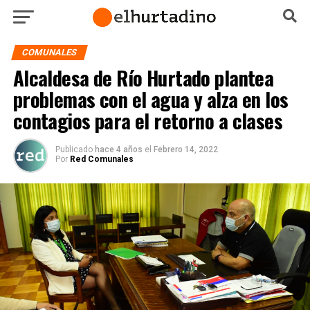
COMUNALES
Alcaldesa de Río Hurtado plantea
problemas con el agua y alza en los
contagios para el retorno a clases
Publicado
hace 4 años
el
Febrero 14, 2022
Por
Red Comunales