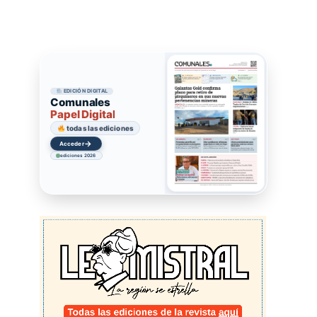
EDICIÓN DIGITAL
Comunales
Papel Digital
todas las ediciones
→
Acceder
ediciones 2026