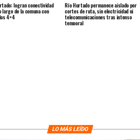
rtado: logran conectividad
Río Hurtado permanece aislado por
lo largo de la comuna con
cortes de ruta, sin electricidad ni
los 4×4
telecomunicaciones tras intenso
temporal
LO MÁS LEÍDO