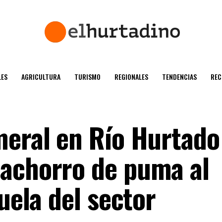
ES
AGRICULTURA
TURISMO
REGIONALES
TENDENCIAS
REC
meral en Río Hurtado
achorro de puma al
cuela del sector