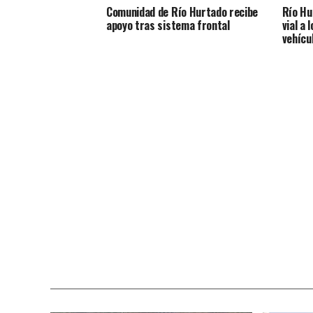
Comunidad de Río Hurtado recibe
Río Hu
apoyo tras sistema frontal
vial a 
vehícu