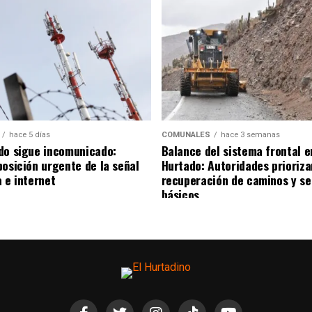
hace 5 días
COMUNALES
hace 3 semanas
do sigue incomunicado:
Balance del sistema frontal e
posición urgente de la señal
Hurtado: Autoridades prioriza
 e internet
recuperación de caminos y se
básicos