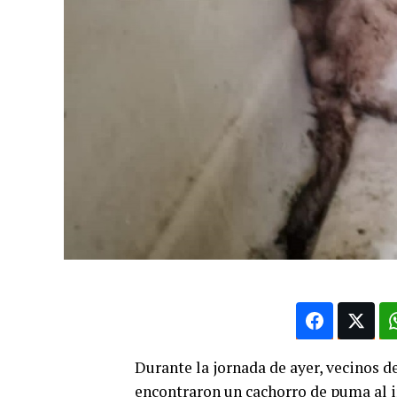
Durante la jornada de ayer, vecinos d
encontraron un cachorro de puma al in