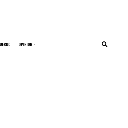
UERDO
OPINION