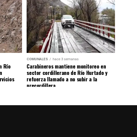
COMUNALES
hace 3 semanas
n Río
Carabineros mantiene monitoreo en
n
sector cordillerano de Río Hurtado y
rvicios
refuerza llamado a no subir a la
precordillera