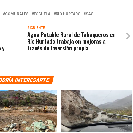
COMUNALES
ESCUELA
RÍO HURTADO
SAG
SIGUIENTE
Agua Potable Rural de Tabaqueros en
Río Hurtado trabaja en mejoras a
 y
través de inversión propia
ODRÍA INTERESARTE