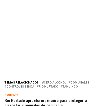
TEMAS RELACIONADOS:
CERO ALCOHOL
COMUNALES
CONTROLES SENDA
RÍO HURTADO
TAHUINCO
SIGUIENTE
Río Hurtado aprueba ordenanza para proteger a
mascotas y animales de compañía