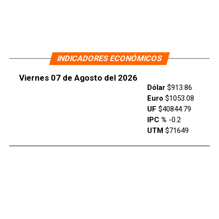
INDICADORES ECONÓMICOS
Viernes 07 de Agosto del 2026
Dólar
$913.86
Euro
$1053.08
UF
$40844.79
IPC %
-0.2
UTM
$71649