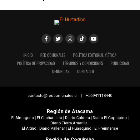
INICIO
RED COMUNALES
POLÍTICA EDITORIAL Y ÉTICA
POLÍTICA DE PRIVACIDAD
TÉRMINOS Y CONDICIONES
PUBLICIDAD
DENUNCIAS
CONTACTO
contacto@redcomunales.cl | +56941118440
Región de Atacama
El Almagrino
|
El Chañaralino
|
Diario Caldera
|
Diario El Copiapino
|
Diario Tierra Amarilla
|
El Altino
|
Diario Vallenar
|
El Huasquino
|
El Freirinense
Región de Coquimbo