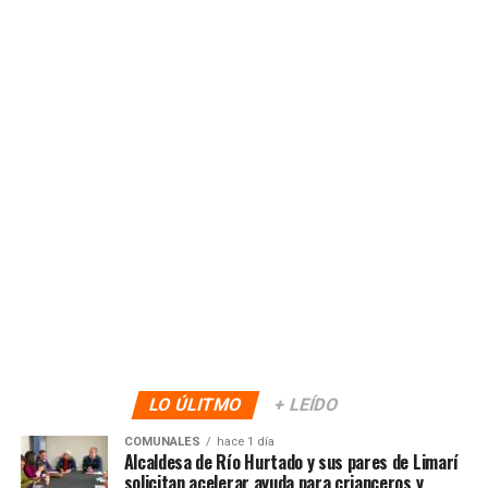
LO ÚLITMO
+ LEÍDO
COMUNALES
hace 1 día
Alcaldesa de Río Hurtado y sus pares de Limarí
solicitan acelerar ayuda para crianceros y