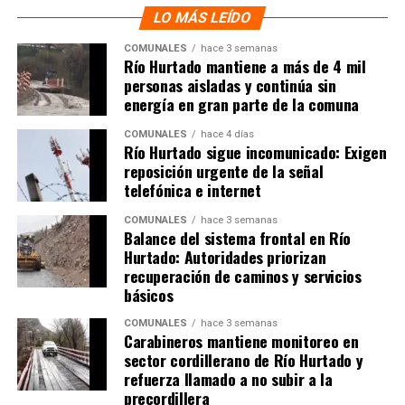
LO MÁS LEÍDO
COMUNALES
hace 3 semanas
Río Hurtado mantiene a más de 4 mil
personas aisladas y continúa sin
energía en gran parte de la comuna
COMUNALES
hace 4 días
Río Hurtado sigue incomunicado: Exigen
reposición urgente de la señal
telefónica e internet
COMUNALES
hace 3 semanas
Balance del sistema frontal en Río
Hurtado: Autoridades priorizan
recuperación de caminos y servicios
básicos
COMUNALES
hace 3 semanas
Carabineros mantiene monitoreo en
sector cordillerano de Río Hurtado y
refuerza llamado a no subir a la
precordillera