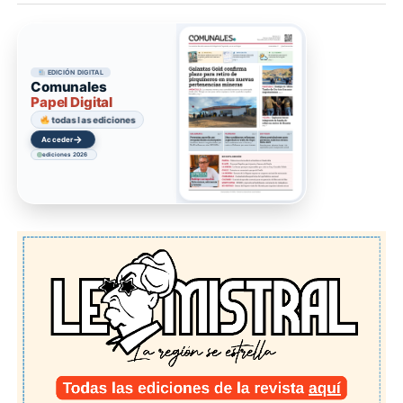
EDICIÓN DIGITAL
Comunales
Papel Digital
todas las ediciones
→
Acceder
ediciones 2026