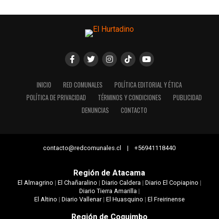
INICIO
RED COMUNALES
POLÍTICA EDITORIAL Y ÉTICA
POLÍTICA DE PRIVACIDAD
TÉRMINOS Y CONDICIONES
PUBLICIDAD
DENUNCIAS
CONTACTO
contacto@redcomunales.cl | +56941118440
Región de Atacama
El Almagrino
|
El Chañaralino
|
Diario Caldera
|
Diario El Copiapino
|
Diario Tierra Amarilla
|
El Altino
|
Diario Vallenar
|
El Huasquino
|
El Freirinense
Región de Coquimbo