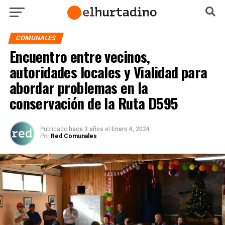
COMUNALES
Encuentro entre vecinos,
autoridades locales y Vialidad para
abordar problemas en la
conservación de la Ruta D595
Publicado
hace 3 años
el
Enero 4, 2024
Por
Red Comunales