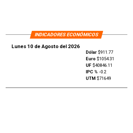
INDICADORES ECONÓMICOS
Lunes 10 de Agosto del 2026
Dólar
$911.77
Euro
$1054.31
UF
$40846.11
IPC %
-0.2
UTM
$71649