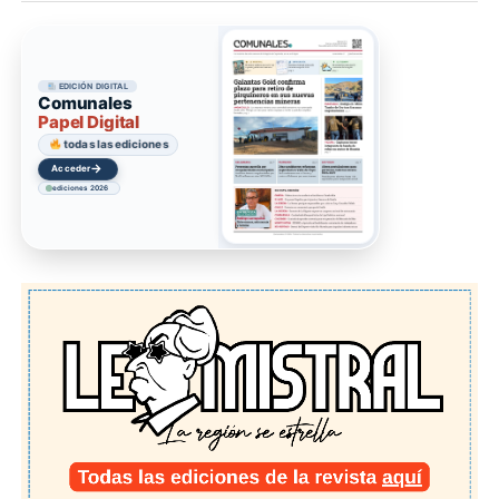
EDICIÓN DIGITAL
Comunales
Papel Digital
todas las ediciones
→
Acceder
ediciones 2026