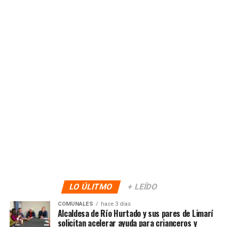
LO ÚLITMO
+ LEÍDO
COMUNALES
hace 3 días
Alcaldesa de Río Hurtado y sus pares de Limarí
solicitan acelerar ayuda para crianceros y