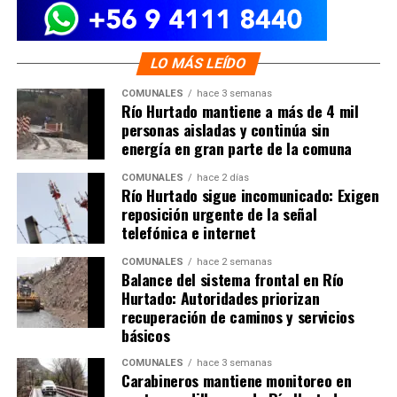
LO MÁS LEÍDO
COMUNALES
hace 3 semanas
Río Hurtado mantiene a más de 4 mil
personas aisladas y continúa sin
energía en gran parte de la comuna
COMUNALES
hace 2 días
Río Hurtado sigue incomunicado: Exigen
reposición urgente de la señal
telefónica e internet
COMUNALES
hace 2 semanas
Balance del sistema frontal en Río
Hurtado: Autoridades priorizan
recuperación de caminos y servicios
básicos
COMUNALES
hace 3 semanas
Carabineros mantiene monitoreo en