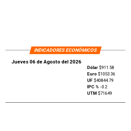
INDICADORES ECONÓMICOS
Jueves 06 de Agosto del 2026
Dólar
$911.58
Euro
$1053.36
UF
$40844.79
IPC %
-0.2
UTM
$71649