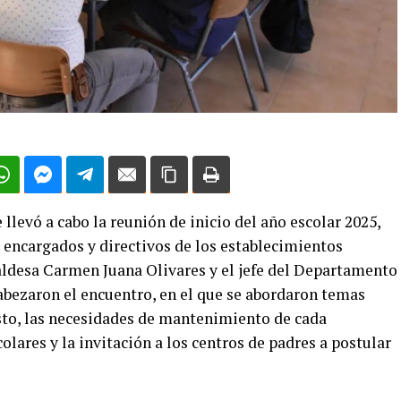
levó a cabo la reunión de inicio del año escolar 2025,
s encargados y directivos de los establecimientos
aldesa Carmen Juana Olivares y el jefe del Departamento
abezaron el encuentro, en el que se abordaron temas
sto, las necesidades de mantenimiento de cada
olares y la invitación a los centros de padres a postular