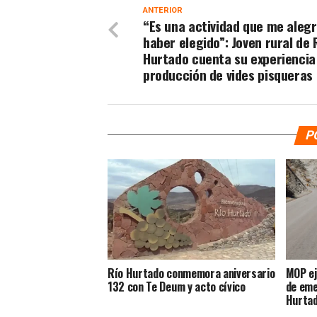
ANTERIOR
“Es una actividad que me aleg
haber elegido”: Joven rural de 
Hurtado cuenta su experiencia
producción de vides pisqueras
P
Río Hurtado conmemora aniversario
MOP ej
132 con Te Deum y acto cívico
de eme
Hurta