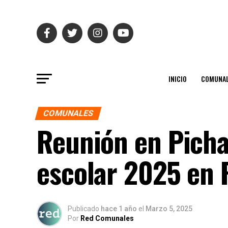
INICIO
COMUNAL
COMUNALES
Reunión en Picha
escolar 2025 en 
Publicado
hace 1 año
el
Marzo 5, 2025
Por
Red Comunales