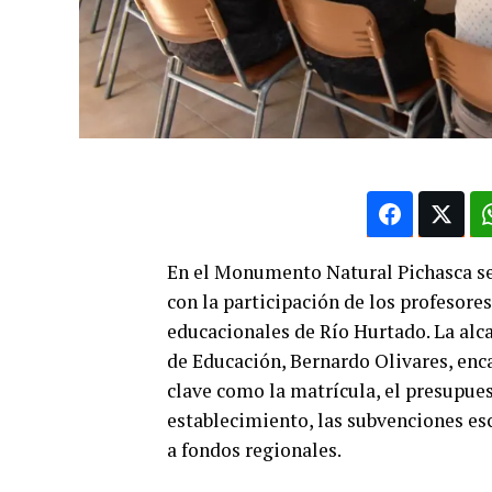
En el Monumento Natural Pichasca se l
con la participación de los profesore
educacionales de Río Hurtado. La alc
de Educación, Bernardo Olivares, enc
clave como la matrícula, el presupue
establecimiento, las subvenciones esc
a fondos regionales.