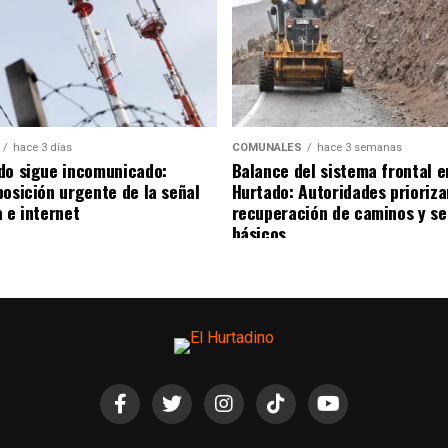
hace 3 días
COMUNALES
hace 3 semanas
do sigue incomunicado:
Balance del sistema frontal e
posición urgente de la señal
Hurtado: Autoridades prioriza
 e internet
recuperación de caminos y se
básicos