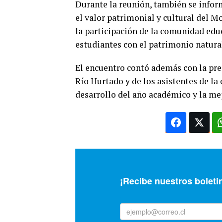
Durante la reunión, también se infor
el valor patrimonial y cultural del M
la participación de la comunidad educ
estudiantes con el patrimonio natural
El encuentro contó además con la pre
Río Hurtado y de los asistentes de l
desarrollo del año académico y la mej