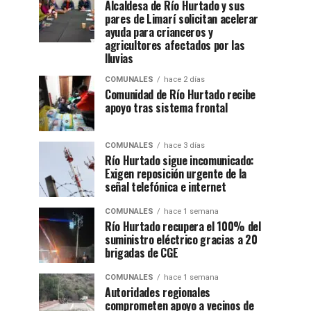
Alcaldesa de Río Hurtado y sus
pares de Limarí solicitan acelerar
ayuda para crianceros y
agricultores afectados por las
lluvias
COMUNALES
hace 2 días
Comunidad de Río Hurtado recibe
apoyo tras sistema frontal
COMUNALES
hace 3 días
Río Hurtado sigue incomunicado:
Exigen reposición urgente de la
señal telefónica e internet
COMUNALES
hace 1 semana
Río Hurtado recupera el 100% del
suministro eléctrico gracias a 20
brigadas de CGE
COMUNALES
hace 1 semana
Autoridades regionales
comprometen apoyo a vecinos de