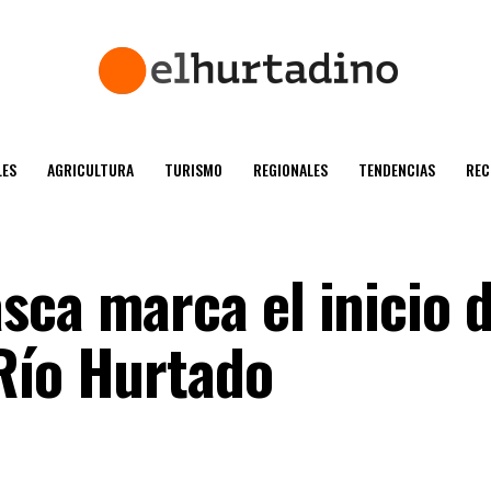
ES
AGRICULTURA
TURISMO
REGIONALES
TENDENCIAS
REC
sca marca el inicio d
Río Hurtado