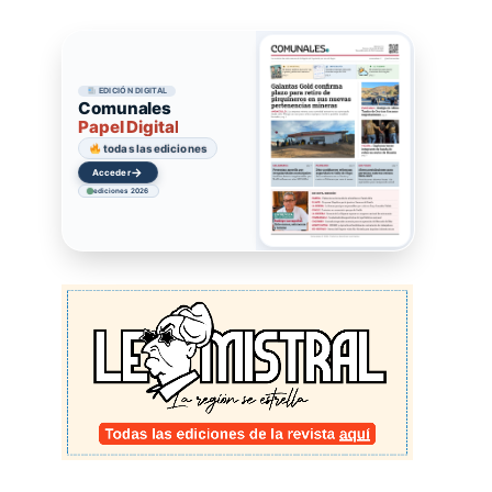
EDICIÓN DIGITAL
Comunales
Papel Digital
todas las ediciones
→
Acceder
ediciones 2026