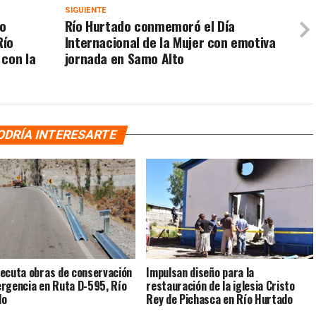
SIGUIENTE
ro
Río Hurtado conmemoró el Día
Río
Internacional de la Mujer con emotiva
 con la
jornada en Samo Alto
ODRÍA INTERESARTE
ecuta obras de conservación
Impulsan diseño para la
rgencia en Ruta D-595, Río
restauración de la iglesia Cristo
do
Rey de Pichasca en Río Hurtado