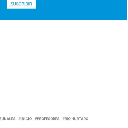
MUNALES
INICIO
PROFESORES
RIO HURTADO