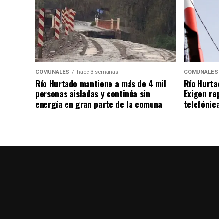
COMUNALES
hace 3 semanas
COMUNALES
Río Hurtado mantiene a más de 4 mil
Río Hurta
personas aisladas y continúa sin
Exigen re
energía en gran parte de la comuna
telefónica